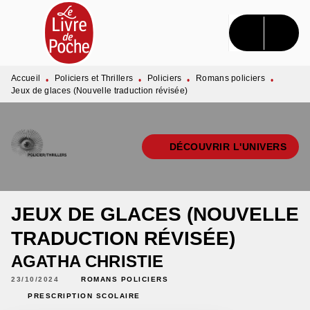
MENU
RECHERCHE
CONTENU
PIED DE PAGE
Accueil
Policiers et Thrillers
Policiers
Romans policiers
•
•
•
•
Jeux de glaces (Nouvelle traduction révisée)
DÉCOUVRIR L'UNIVERS
JEUX DE GLACES (NOUVELLE
TRADUCTION RÉVISÉE)
AGATHA CHRISTIE
23/10/2024
ROMANS POLICIERS
PRESCRIPTION SCOLAIRE