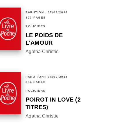
PARUTION : 07/09/2016
320 PAGES
POLICIERS
LE POIDS DE
L'AMOUR
Agatha Christie
PARUTION : 04/02/2015
384 PAGES
POLICIERS
POIROT IN LOVE (2
TITRES)
Agatha Christie