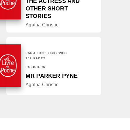
THE ACTRESS AND
OTHER SHORT
STORIES
Agatha Christie
PARUTION : 08/02/2006
192 PAGES
POLICIERS
MR PARKER PYNE
Agatha Christie