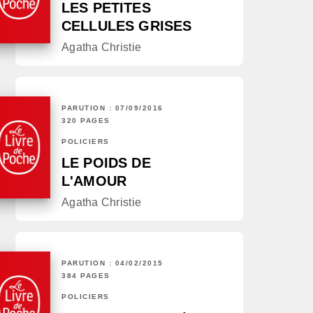
LES PETITES
CELLULES GRISES
Agatha Christie
PARUTION : 07/09/2016
320 PAGES
POLICIERS
LE POIDS DE
L'AMOUR
Agatha Christie
PARUTION : 04/02/2015
384 PAGES
POLICIERS