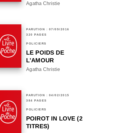
Agatha Christie
PARUTION : 07/09/2016
320 PAGES
POLICIERS
LE POIDS DE
L'AMOUR
Agatha Christie
PARUTION : 04/02/2015
384 PAGES
POLICIERS
POIROT IN LOVE (2
TITRES)