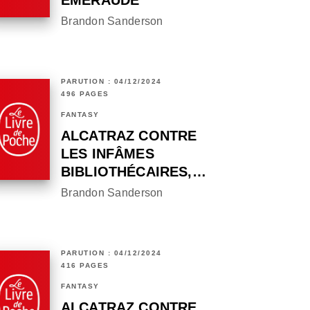
ÉMERAUDE
Brandon Sanderson
PARUTION : 04/12/2024
496 PAGES
FANTASY
ALCATRAZ CONTRE
LES INFÂMES
BIBLIOTHÉCAIRES,…
Brandon Sanderson
PARUTION : 04/12/2024
416 PAGES
FANTASY
ALCATRAZ CONTRE