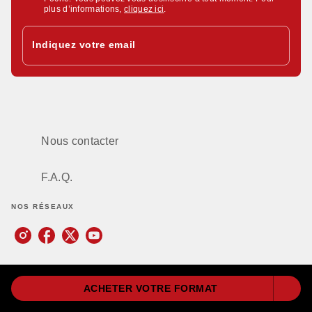
plus d’informations,
cliquez ici
.
Indiquez votre email
Nous contacter
F.A.Q.
NOS RÉSEAUX
Littérature
ACHETER VOTRE FORMAT
Policiers / Thrillers