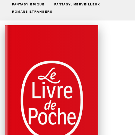
FANTASY ÉPIQUE
FANTASY, MERVEILLEUX
ROMANS ÉTRANGERS