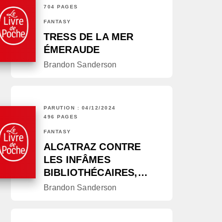
704 PAGES
FANTASY
TRESS DE LA MER
ÉMERAUDE
Brandon Sanderson
PARUTION : 04/12/2024
496 PAGES
FANTASY
ALCATRAZ CONTRE
LES INFÂMES
BIBLIOTHÉCAIRES,…
Brandon Sanderson