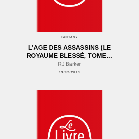
FANTASY
L'AGE DES ASSASSINS (LE
ROYAUME BLESSÉ, TOME…
RJ Barker
13/02/2019