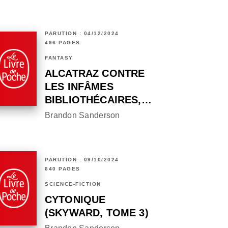
PARUTION : 04/12/2024
496 PAGES
FANTASY
ALCATRAZ CONTRE
LES INFÂMES
BIBLIOTHÉCAIRES,…
Brandon Sanderson
PARUTION : 09/10/2024
640 PAGES
SCIENCE-FICTION
CYTONIQUE
(SKYWARD, TOME 3)