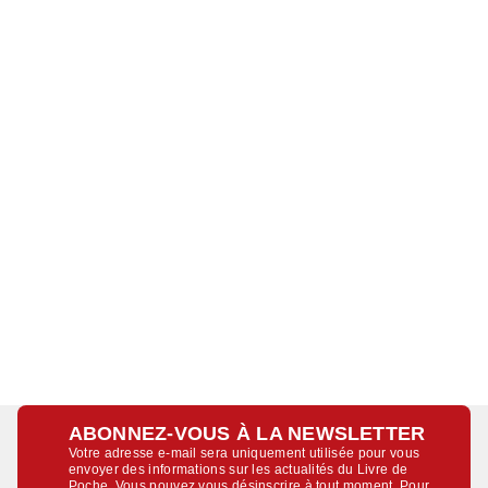
ABONNEZ-VOUS À LA NEWSLETTER
Votre adresse e-mail sera uniquement utilisée pour vous
envoyer des informations sur les actualités du Livre de
Poche. Vous pouvez vous désinscrire à tout moment. Pour