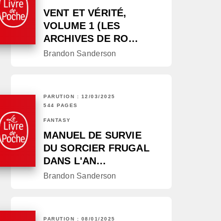
VENT ET VÉRITÉ,
VOLUME 1 (LES
ARCHIVES DE RO…
Brandon Sanderson
PARUTION : 12/03/2025
544 PAGES
FANTASY
MANUEL DE SURVIE
DU SORCIER FRUGAL
DANS L'AN…
Brandon Sanderson
PARUTION : 08/01/2025