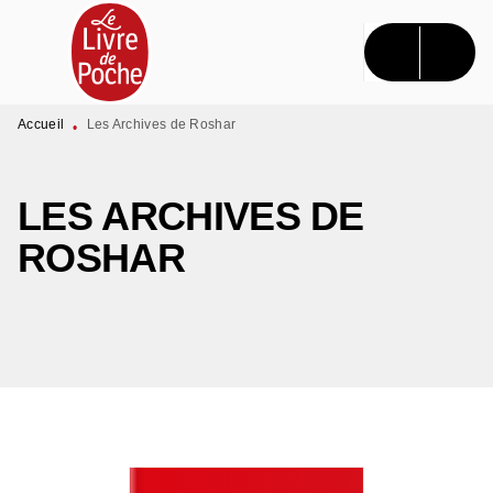
MENU
RECHERCHE
CONTENU
PIED DE PAGE
Accueil
Les Archives de Roshar
•
LES ARCHIVES DE
ROSHAR