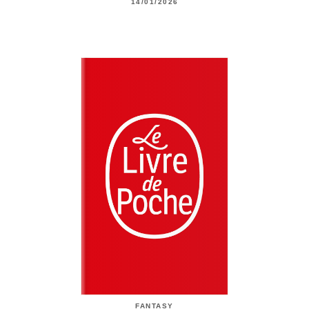
14/01/2026
FANTASY