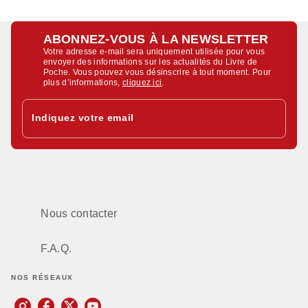
ABONNEZ-VOUS À LA NEWSLETTER
Votre adresse e-mail sera uniquement utilisée pour vous
envoyer des informations sur les actualités du Livre de
Poche. Vous pouvez vous désinscrire à tout moment. Pour
plus d’informations,
cliquez ici
.
Indiquez votre email
Nous contacter
F.A.Q.
NOS RÉSEAUX