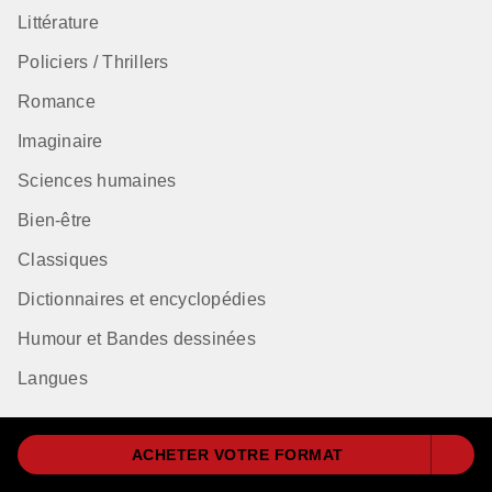
Littérature
Policiers / Thrillers
Romance
Imaginaire
Sciences humaines
Bien-être
Classiques
Dictionnaires et encyclopédies
Humour et Bandes dessinées
Langues
ACHETER VOTRE FORMAT
Qui sommes-nous ?