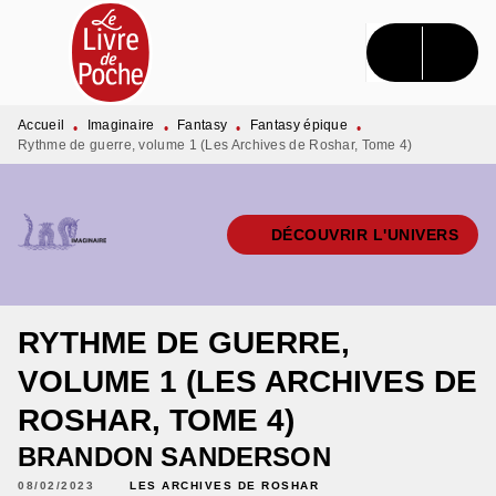
MENU
RECHERCHE
CONTENU
PIED DE PAGE
Accueil
Imaginaire
Fantasy
Fantasy épique
•
•
•
•
Rythme de guerre, volume 1 (Les Archives de Roshar, Tome 4)
DÉCOUVRIR L'UNIVERS
RYTHME DE GUERRE,
VOLUME 1 (LES ARCHIVES DE
ROSHAR, TOME 4)
BRANDON SANDERSON
08/02/2023
LES ARCHIVES DE ROSHAR