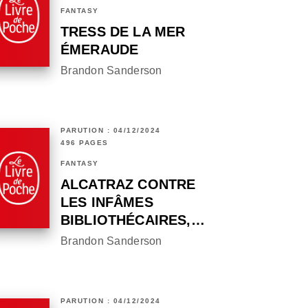
FANTASY
TRESS DE LA MER
ÉMERAUDE
Brandon Sanderson
PARUTION : 04/12/2024
496 PAGES
FANTASY
ALCATRAZ CONTRE
LES INFÂMES
BIBLIOTHÉCAIRES,…
Brandon Sanderson
PARUTION : 04/12/2024