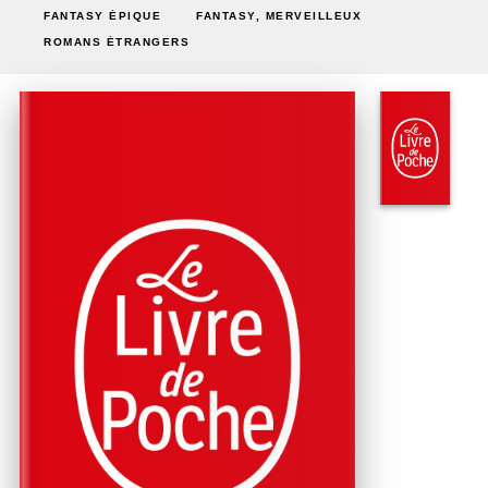
FANTASY ÉPIQUE
FANTASY, MERVEILLEUX
ROMANS ÉTRANGERS