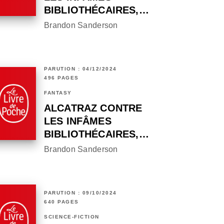
BIBLIOTHÉCAIRES,…
Brandon Sanderson
PARUTION : 04/12/2024
496 PAGES
FANTASY
ALCATRAZ CONTRE
LES INFÂMES
BIBLIOTHÉCAIRES,…
Brandon Sanderson
PARUTION : 09/10/2024
640 PAGES
SCIENCE-FICTION