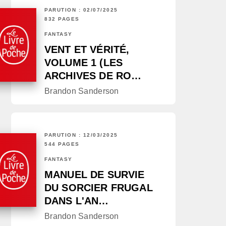
PARUTION : 02/07/2025
832 PAGES
FANTASY
VENT ET VÉRITÉ,
VOLUME 1 (LES
ARCHIVES DE RO…
Brandon Sanderson
PARUTION : 12/03/2025
544 PAGES
FANTASY
MANUEL DE SURVIE
DU SORCIER FRUGAL
DANS L'AN…
Brandon Sanderson