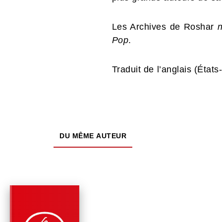
Les Archives de Roshar
n
Pop
.
Traduit de l’anglais (État
DU MÊME AUTEUR
PARUTION : 03/12/2025
672 PAGES