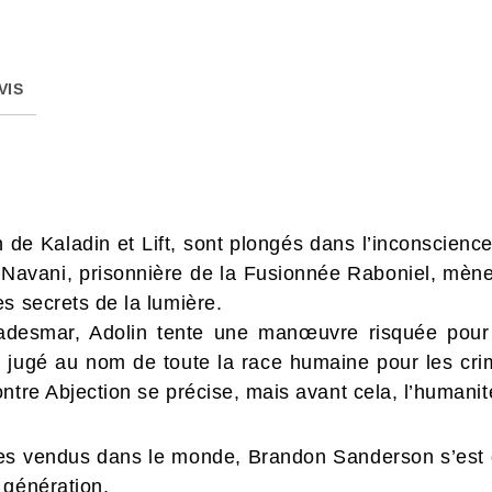
VIS
 de Kaladin et Lift, sont plongés dans l’inconscience
Navani, prisonnière de la Fusionnée Raboniel, mène 
s secrets de la lumière.
desmar, Adolin tente une manœuvre risquée pour r
e jugé au nom de toute la race humaine pour les cr
ntre Abjection se précise, mais avant cela, l’humanit
ivres vendus dans le monde, Brandon Sanderson s’es
 génération.