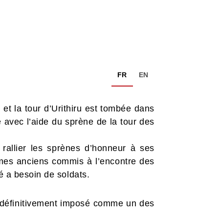
FR
EN
 et la tour d’Urithiru est tombée dans
avec l’aide du sprène de la tour des
allier les sprènes d’honneur à ses
imes anciens commis à l’encontre des
é a besoin de soldats.
t définitivement imposé comme un des