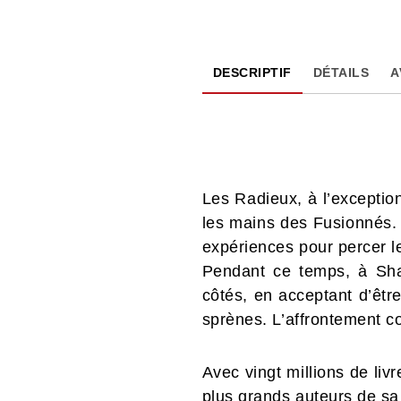
DESCRIPTIF
DÉTAILS
A
Les Radieux, à l’exception
les mains des Fusionnés. 
expériences pour percer le
Pendant ce temps, à Sha
côtés, en acceptant d’êtr
sprènes. L’affrontement co
Avec vingt millions de l
plus grands auteurs de sa