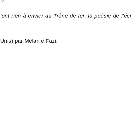
’ont rien à envier au Trône de fer, la poésie de l’écr
s-Unis) par Mélanie Fazi.