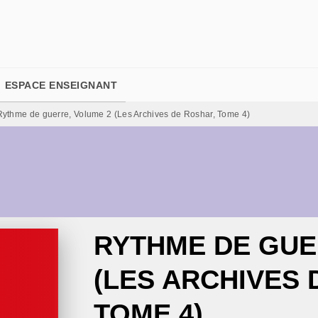
PIED DE PAGE
ESPACE ENSEIGNANT
Rythme de guerre, Volume 2 (Les Archives de Roshar, Tome 4)
RYTHME DE GUE
(LES ARCHIVES 
TOME 4)