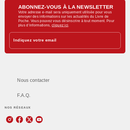
ABONNEZ-VOUS À LA NEWSLETTER
Votre adresse e-mail sera uniquement utilisée pour vous
envoyer des informations sur les actualités du Livre de
Poche. Vous pouvez vous désinscrire à tout moment. Pour
plus d’informations,
cliquez ici
.
Indiquez votre email
Nous contacter
F.A.Q.
NOS RÉSEAUX