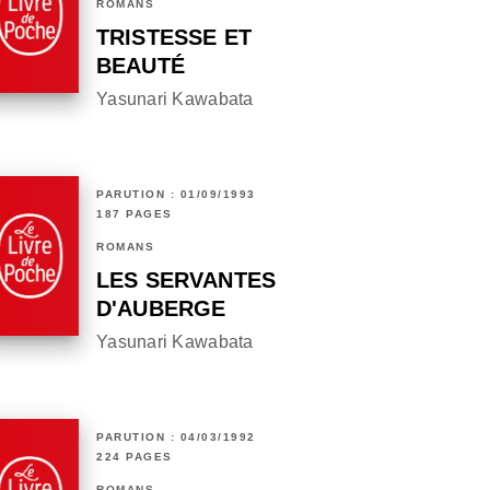
ROMANS
TRISTESSE ET
BEAUTÉ
Yasunari Kawabata
PARUTION : 01/09/1993
187 PAGES
ROMANS
LES SERVANTES
D'AUBERGE
Yasunari Kawabata
PARUTION : 04/03/1992
224 PAGES
ROMANS