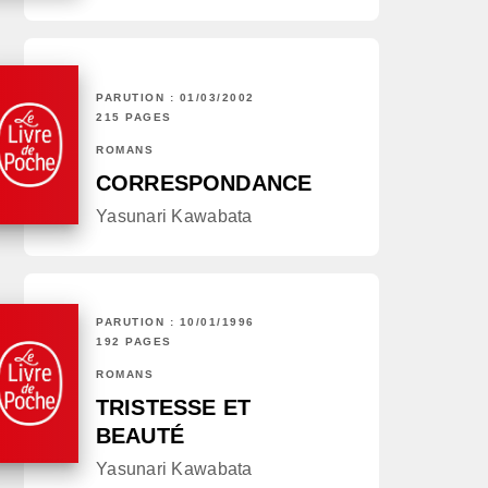
PARUTION : 01/03/2002
215 PAGES
ROMANS
CORRESPONDANCE
Yasunari Kawabata
PARUTION : 10/01/1996
192 PAGES
ROMANS
TRISTESSE ET
BEAUTÉ
Yasunari Kawabata