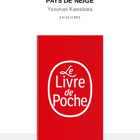
PAYS DE NEIGE
Yasunari Kawabata
24/11/1982