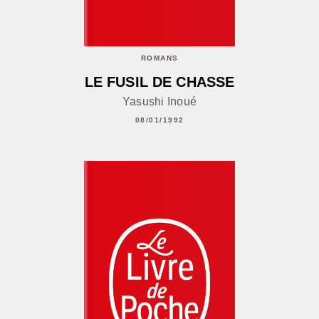
ROMANS
LE FUSIL DE CHASSE
Yasushi Inoué
08/01/1992