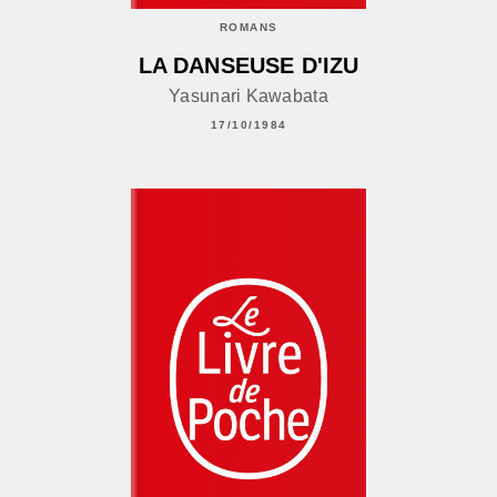
ROMANS
LA DANSEUSE D'IZU
Yasunari Kawabata
17/10/1984