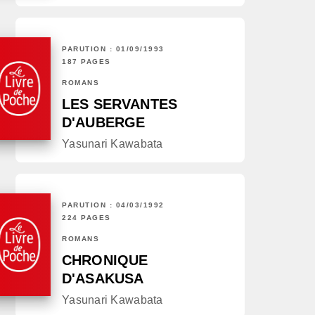
PARUTION : 01/09/1993
187 PAGES
ROMANS
LES SERVANTES
D'AUBERGE
Yasunari Kawabata
PARUTION : 04/03/1992
224 PAGES
ROMANS
CHRONIQUE
D'ASAKUSA
Yasunari Kawabata