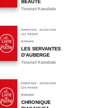
BEAUTÉ
Yasunari Kawabata
PARUTION : 01/09/1993
187 PAGES
ROMANS
LES SERVANTES
D'AUBERGE
Yasunari Kawabata
PARUTION : 04/03/1992
224 PAGES
ROMANS
CHRONIQUE