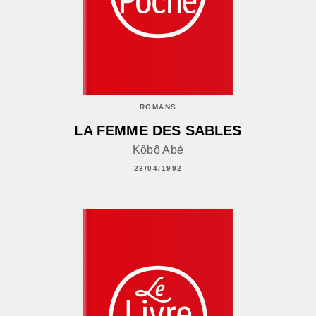
ROMANS
LA FEMME DES SABLES
Kôbô Abé
23/04/1992