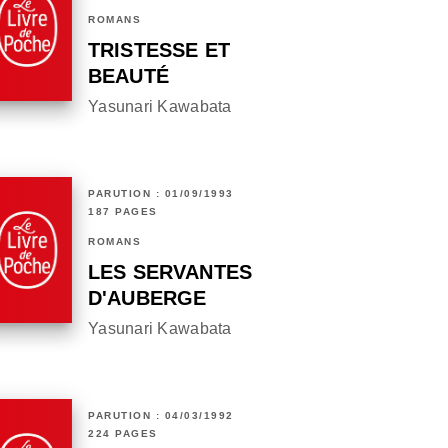
ROMANS
TRISTESSE ET
BEAUTÉ
Yasunari Kawabata
PARUTION : 01/09/1993
187 PAGES
ROMANS
LES SERVANTES
D'AUBERGE
Yasunari Kawabata
PARUTION : 04/03/1992
224 PAGES