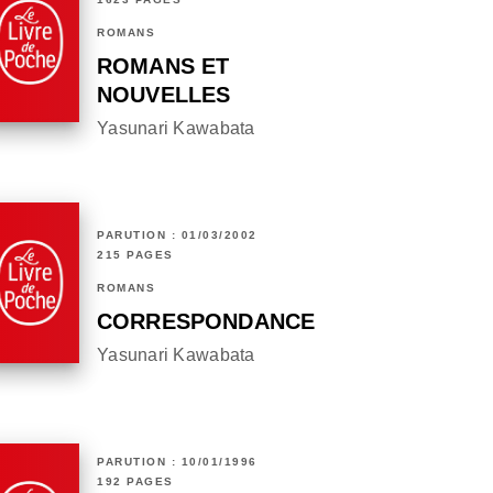
ROMANS
ROMANS ET
NOUVELLES
Yasunari Kawabata
PARUTION : 01/03/2002
215 PAGES
ROMANS
CORRESPONDANCE
Yasunari Kawabata
PARUTION : 10/01/1996
192 PAGES