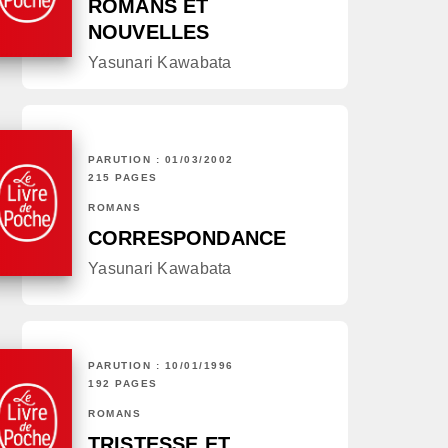
ROMANS ET
NOUVELLES
Yasunari Kawabata
PARUTION : 01/03/2002
215 PAGES
ROMANS
CORRESPONDANCE
Yasunari Kawabata
PARUTION : 10/01/1996
192 PAGES
ROMANS
TRISTESSE ET