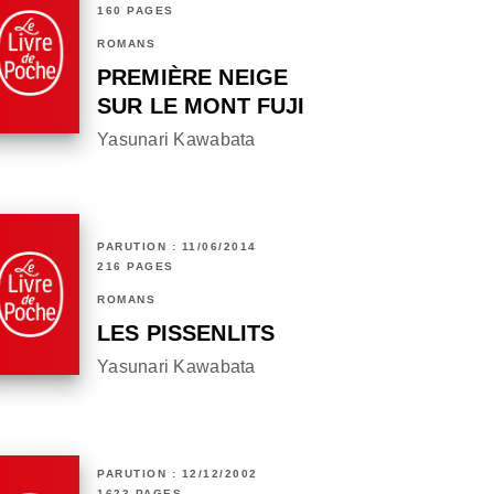
160 PAGES
ROMANS
PREMIÈRE NEIGE
SUR LE MONT FUJI
Yasunari Kawabata
PARUTION : 11/06/2014
216 PAGES
ROMANS
LES PISSENLITS
Yasunari Kawabata
PARUTION : 12/12/2002
1623 PAGES