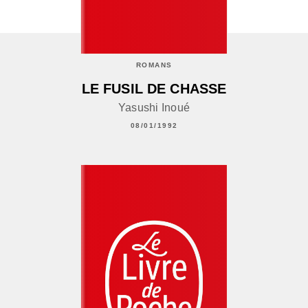
ROMANS
LE FUSIL DE CHASSE
Yasushi Inoué
08/01/1992