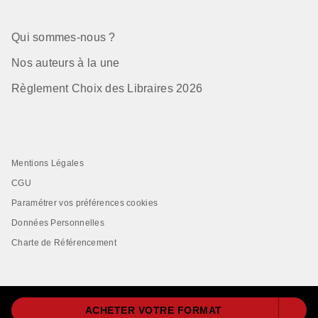
Qui sommes-nous ?
Nos auteurs à la une
Règlement Choix des Libraires 2026
Mentions Légales
CGU
Paramétrer vos préférences cookies
Données Personnelles
Charte de Référencement
ACHETER VOTRE FORMAT