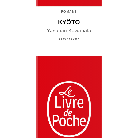
ROMANS
KYÔTO
Yasunari Kawabata
15/04/1987