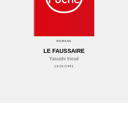
ROMANS
LE FAUSSAIRE
Yasushi Inoué
12/11/1992