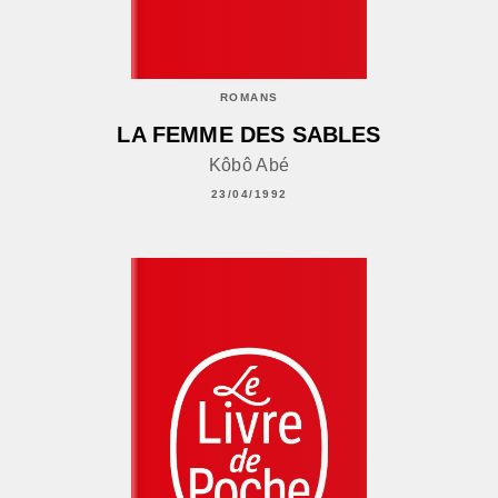
ROMANS
LA FEMME DES SABLES
Kôbô Abé
23/04/1992