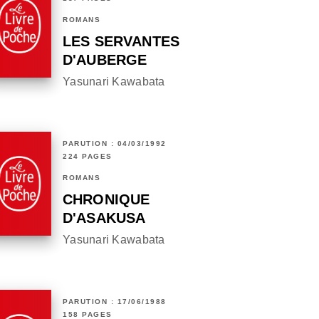
ROMANS
LES SERVANTES
D'AUBERGE
Yasunari Kawabata
PARUTION : 04/03/1992
224 PAGES
ROMANS
CHRONIQUE
D'ASAKUSA
Yasunari Kawabata
PARUTION : 17/06/1988
158 PAGES