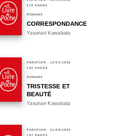
215 PAGES
ROMANS
CORRESPONDANCE
Yasunari Kawabata
PARUTION : 10/01/1996
192 PAGES
ROMANS
TRISTESSE ET
BEAUTÉ
Yasunari Kawabata
PARUTION : 01/09/1993
187 PAGES