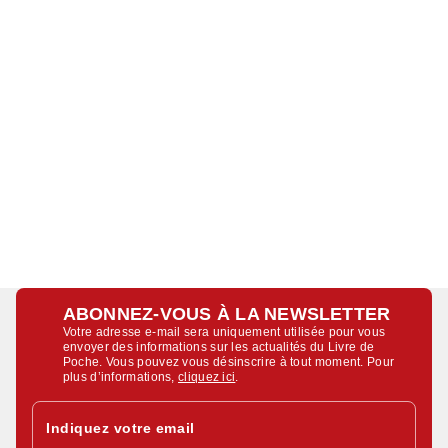
ABONNEZ-VOUS À LA NEWSLETTER
Votre adresse e-mail sera uniquement utilisée pour vous
envoyer des informations sur les actualités du Livre de
Poche. Vous pouvez vous désinscrire à tout moment. Pour
plus d’informations,
cliquez ici
.
Indiquez votre email