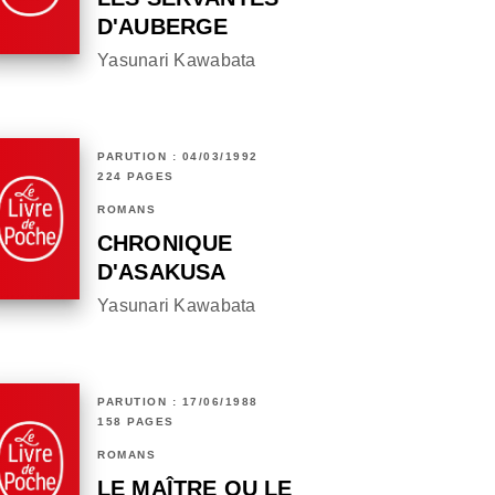
D'AUBERGE
Yasunari Kawabata
PARUTION : 04/03/1992
224 PAGES
ROMANS
CHRONIQUE
D'ASAKUSA
Yasunari Kawabata
PARUTION : 17/06/1988
158 PAGES
ROMANS
LE MAÎTRE OU LE