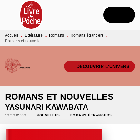
MENU
RECHERCHE
CONTENU
PIED DE PAGE
Accueil
Littérature
Romans
Romans étrangers
•
•
•
•
Romans et nouvelles
DÉCOUVRIR L'UNIVERS
ROMANS ET NOUVELLES
YASUNARI KAWABATA
12/12/2002
NOUVELLES
ROMANS ÉTRANGERS