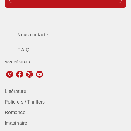
Nous contacter
F.A.Q.
NOS RÉSEAUX
Littérature
Policiers / Thrillers
Romance
Imaginaire