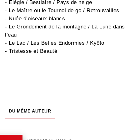
- Elégie / Bestiaire / Pays de neige
- Le Maître ou le Tournoi de go / Retrouvailles
- Nuée d’oiseaux blancs
- Le Grondement de la montagne / La Lune dans
l’eau
- Le Lac / Les Belles Endormies / Kyôto
- Tristesse et Beauté
DU MÊME AUTEUR
PARUTION : 02/11/2016