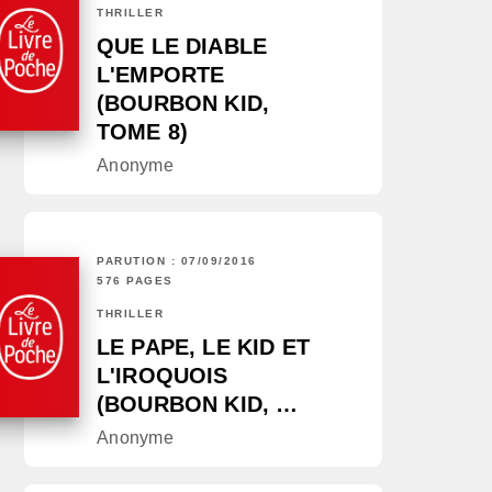
THRILLER
QUE LE DIABLE
L'EMPORTE
(BOURBON KID,
TOME 8)
Anonyme
PARUTION : 07/09/2016
576 PAGES
THRILLER
LE PAPE, LE KID ET
L'IROQUOIS
(BOURBON KID, …
Anonyme