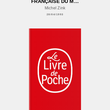
FRANÇAISE DU M…
Michel Zink
28/04/1993