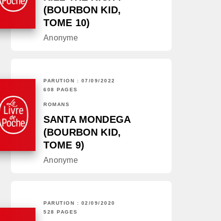
(BOURBON KID,
TOME 10)
Anonyme
PARUTION : 07/09/2022
608 PAGES
ROMANS
SANTA MONDEGA
(BOURBON KID,
TOME 9)
Anonyme
PARUTION : 02/09/2020
528 PAGES