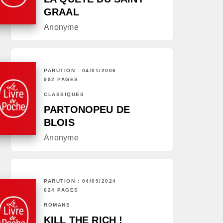
GRAAL
Anonyme
PARUTION : 04/01/2006
992 PAGES
CLASSIQUES
PARTONOPEU DE
BLOIS
Anonyme
PARUTION : 04/09/2024
624 PAGES
ROMANS
KILL THE RICH !