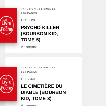
PARUTION : 01/10/2014
408 PAGES
THRILLER
PSYCHO KILLER
(BOURBON KID,
TOME 5)
Anonyme
PARUTION : 02/05/2012
504 PAGES
THRILLER
LE CIMETIÈRE DU
DIABLE (BOURBON
KID, TOME 3)
Anonyme