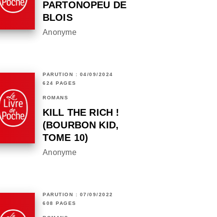
PARTONOPEU DE
BLOIS
Anonyme
PARUTION : 04/09/2024
624 PAGES
ROMANS
KILL THE RICH !
(BOURBON KID,
TOME 10)
Anonyme
PARUTION : 07/09/2022
608 PAGES