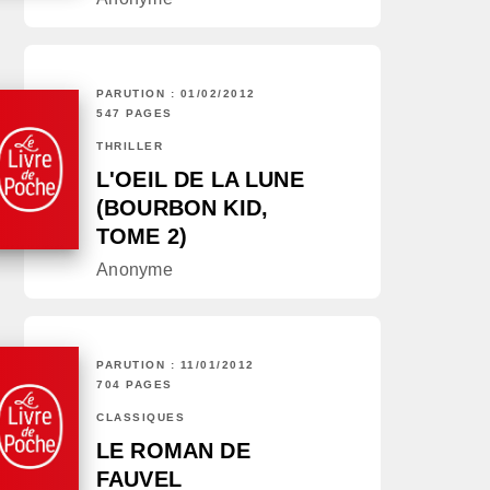
PARUTION : 01/02/2012
547 PAGES
THRILLER
L'OEIL DE LA LUNE
(BOURBON KID,
TOME 2)
Anonyme
PARUTION : 11/01/2012
704 PAGES
CLASSIQUES
LE ROMAN DE
FAUVEL