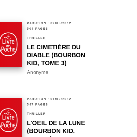
PARUTION : 02/05/2012
504 PAGES
THRILLER
LE CIMETIÈRE DU
DIABLE (BOURBON
KID, TOME 3)
Anonyme
PARUTION : 01/02/2012
547 PAGES
THRILLER
L'OEIL DE LA LUNE
(BOURBON KID,