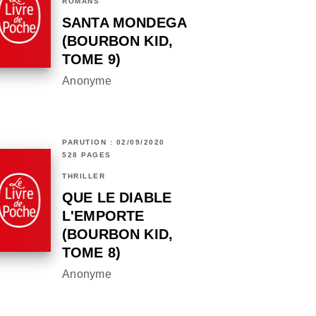
ROMANS
SANTA MONDEGA
(BOURBON KID,
TOME 9)
Anonyme
PARUTION : 02/09/2020
528 PAGES
THRILLER
QUE LE DIABLE
L'EMPORTE
(BOURBON KID,
TOME 8)
Anonyme