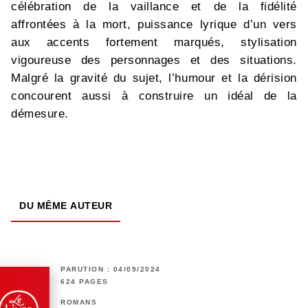
célébration de la vaillance et de la fidélité
affrontées à la mort, puissance lyrique d’un vers
aux accents fortement marqués, stylisation
vigoureuse des personnages et des situations.
Malgré la gravité du sujet, l’humour et la dérision
concourent aussi à construire un idéal de la
démesure.
DU MÊME AUTEUR
PARUTION : 04/09/2024
624 PAGES
ROMANS