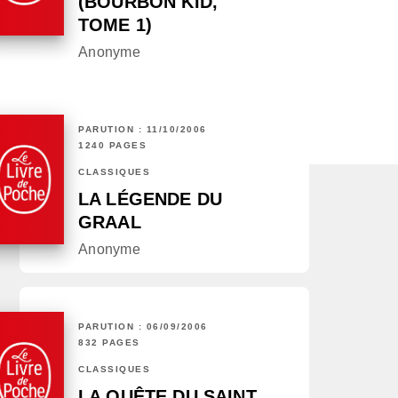
(BOURBON KID,
TOME 1)
Anonyme
PARUTION : 11/10/2006
1240 PAGES
CLASSIQUES
LA LÉGENDE DU
GRAAL
Anonyme
PARUTION : 06/09/2006
832 PAGES
CLASSIQUES
LA QUÊTE DU SAINT