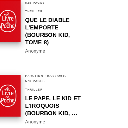
528 PAGES
THRILLER
QUE LE DIABLE
L'EMPORTE
(BOURBON KID,
TOME 8)
Anonyme
PARUTION : 07/09/2016
576 PAGES
THRILLER
LE PAPE, LE KID ET
L'IROQUOIS
(BOURBON KID, …
Anonyme