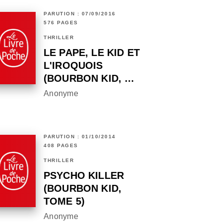
PARUTION : 07/09/2016
576 PAGES
THRILLER
LE PAPE, LE KID ET
L'IROQUOIS
(BOURBON KID, …
Anonyme
PARUTION : 01/10/2014
408 PAGES
THRILLER
PSYCHO KILLER
(BOURBON KID,
TOME 5)
Anonyme