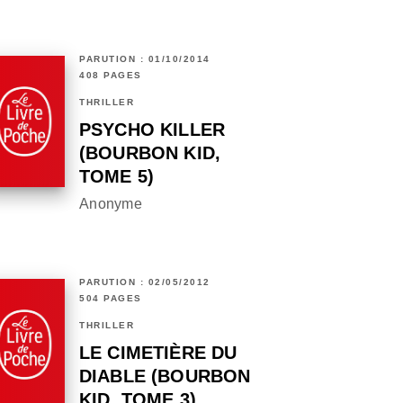
PARUTION : 01/10/2014
408 PAGES
THRILLER
PSYCHO KILLER
(BOURBON KID,
TOME 5)
Anonyme
PARUTION : 02/05/2012
504 PAGES
THRILLER
LE CIMETIÈRE DU
DIABLE (BOURBON
KID, TOME 3)