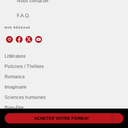
Nous contacter
F.A.Q.
NOS RÉSEAUX
Littérature
Policiers / Thrillers
Romance
Imaginaire
Sciences humaines
Bien-être
Classiques
ACHETER VOTRE FORMAT