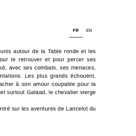
FR
EN
éunis autour de la Table ronde et les
pour le retrouver et pour percer ses
assé, avec ses combats, ses menaces,
ntations. Les plus grands échouent,
rracher à son amour coupable pour la
et surtout Galaad, le chevalier vierge
tré sur les aventures de Lancelot du