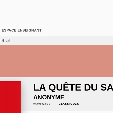
PIED DE PAGE
ESPACE ENSEIGNANT
t Graal
LA QUÊTE DU S
ANONYME
06/09/2006
CLASSIQUES