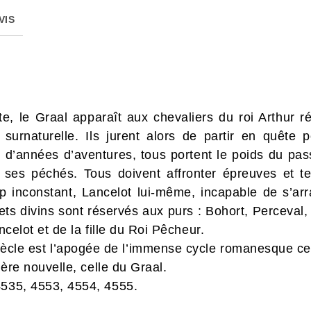
VIS
e, le Graal apparaît aux chevaliers du roi Arthur r
 surnaturelle. Ils jurent alors de partir en quête 
t d’années d’aventures, tous portent le poids du p
 ses péchés. Tous doivent affronter épreuves et te
op inconstant, Lancelot lui-même, incapable de s’a
ts divins sont réservés aux purs : Bohort, Perceval, 
ancelot et de la fille du Roi Pêcheur.
ècle est l’apogée de l’immense cycle romanesque cen
mière nouvelle, celle du Graal.
4535, 4553, 4554, 4555.