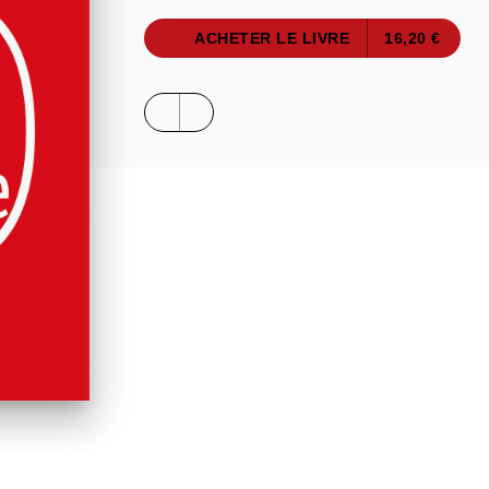
ACHETER LE LIVRE
16,20 €