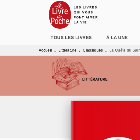
LES LIVRES
MENU
RECHERCHE
CONTENU
QUI VOUS
FONT AIMER
LA VIE
TOUS LES LIVRES
À LA UNE
Accueil
Littérature
Classiques
La Quête du Sain
•
•
•