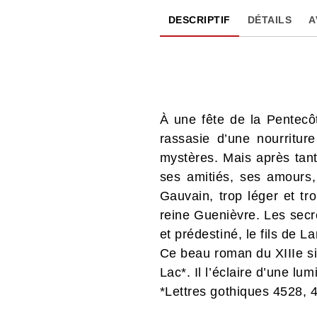
DESCRIPTIF
DÉTAILS
A
À une fête de la Pentecôt
rassasie d’une nourriture
mystères. Mais après tan
ses amitiés, ses amours,
Gauvain, trop léger et tr
reine Guenièvre. Les secre
et prédestiné, le fils de L
Ce beau roman du XIIIe si
Lac*. Il l’éclaire d’une lu
*Lettres gothiques 4528, 