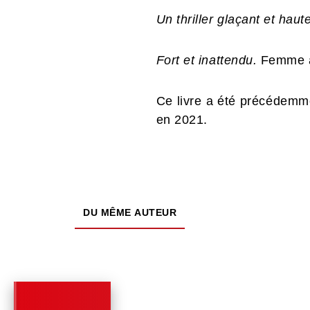
Un thriller glaçant et haut
Fort et inattendu.
Femme a
Ce livre a été précédemme
en 2021.
DU MÊME AUTEUR