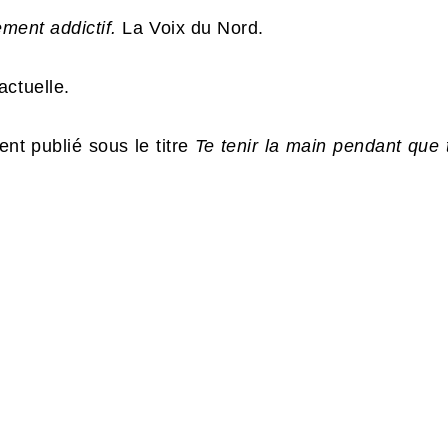
ement addictif.
La Voix du Nord.
ctuelle.
nt publié sous le titre
Te tenir la main pendant que 