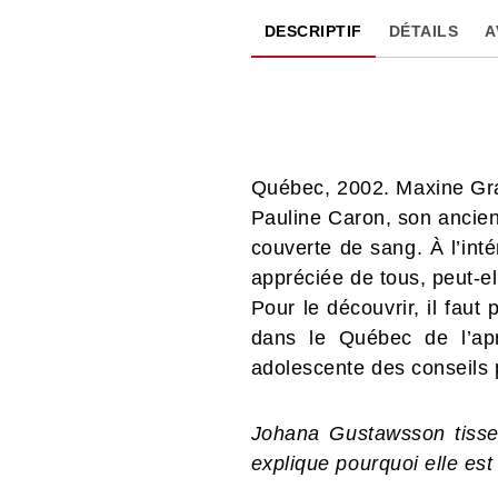
DESCRIPTIF
DÉTAILS
A
Québec, 2002. Maxine Gran
Pauline Caron, son ancienn
couverte de sang. À l’int
appréciée de tous, peut-el
Pour le découvrir, il faut
dans le Québec de l’ap
adolescente des conseils
Johana Gustawsson tisse 
explique pourquoi elle est