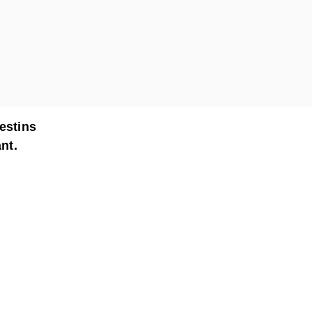
estins
nt.