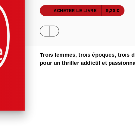
ACHETER LE LIVRE
9,20 €
Trois femmes, trois époques, trois d
pour un thriller addictif et passionna