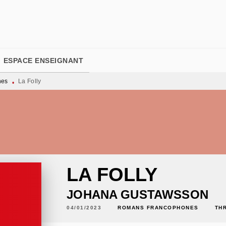
PIED DE PAGE
ESPACE ENSEIGNANT
nes
La Folly
•
LA FOLLY
JOHANA GUSTAWSSON
04/01/2023
ROMANS FRANCOPHONES
TH