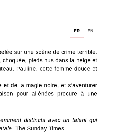
FR
EN
elée sur une scène de crime terrible.
n, choquée, pieds nus dans la neige et
outeau. Pauline, cette femme douce et
e et de la magie noire, et s’aventurer
aison pour aliénées procure à une
emment distincts avec un talent qui
atale.
The Sunday Times.