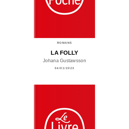
ROMANS
LA FOLLY
Johana Gustawsson
04/01/2023