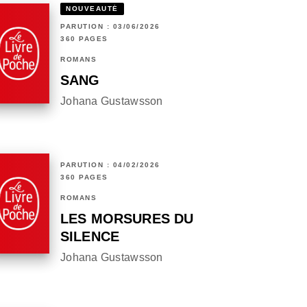
NOUVEAUTÉ
PARUTION : 03/06/2026
360 PAGES
ROMANS
SANG
Johana Gustawsson
PARUTION : 04/02/2026
360 PAGES
ROMANS
LES MORSURES DU
SILENCE
Johana Gustawsson