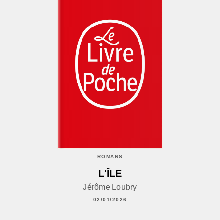
ROMANS
L'ÎLE
Jérôme Loubry
02/01/2026