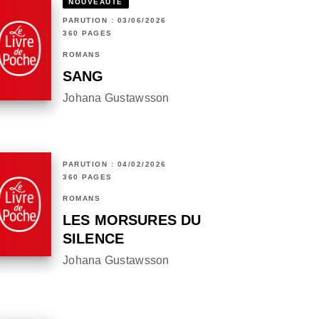
NOUVEAUTÉ
PARUTION : 03/06/2026
360 PAGES
ROMANS
SANG
Johana Gustawsson
PARUTION : 04/02/2026
360 PAGES
ROMANS
LES MORSURES DU
SILENCE
Johana Gustawsson