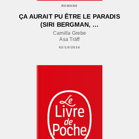
ROMANS
ÇA AURAIT PU ÊTRE LE PARADIS
(SIRI BERGMAN, …
Camilla Grebe
Asa Träff
02/10/2024