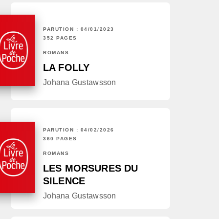
PARUTION : 04/01/2023
352 PAGES
ROMANS
LA FOLLY
Johana Gustawsson
PARUTION : 04/02/2026
360 PAGES
ROMANS
LES MORSURES DU
SILENCE
Johana Gustawsson