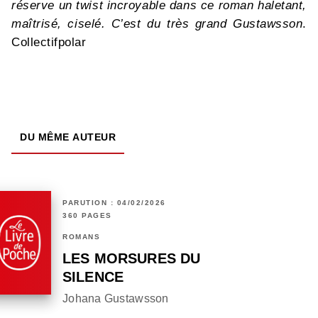
réserve un twist incroyable dans ce roman haletant,
maîtrisé, ciselé. C’est du très grand Gustawsson
.
Collectifpolar
DU MÊME AUTEUR
PARUTION : 04/02/2026
360 PAGES
ROMANS
LES MORSURES DU
SILENCE
Johana Gustawsson