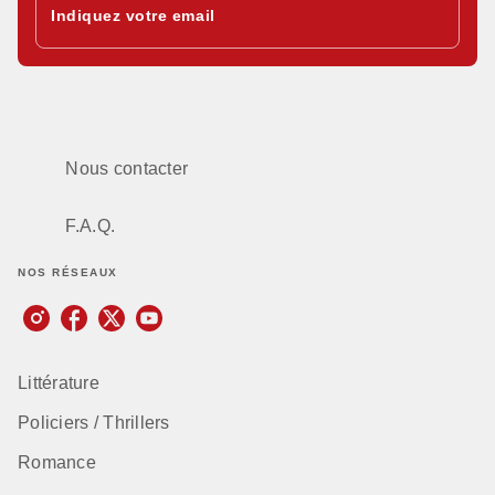
Indiquez votre email
Nous contacter
F.A.Q.
NOS RÉSEAUX
Littérature
Policiers / Thrillers
Romance