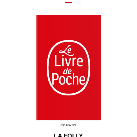
ROMANS
LA FOLLY