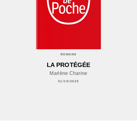
ROMANS
LA PROTÉGÉE
Marlène Charine
01/10/2025