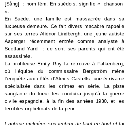
[Sång] : nom fém. En suédois, signifie « chanson
».
En Suède, une famille est massacrée dans sa
luxueuse demeure. Ce fait divers macabre rappelle
sur ses terres Aliénor Lindbergh, une jeune autiste
Asperger récemment entrée comme analyste à
Scotland Yard : ce sont ses parents qui ont été
assassinés.
La profileuse Emily Roy la retrouve à Falkenberg,
où l’équipe du commissaire Bergström mène
l’enquête aux côtés d’Alexis Castells, une écrivaine
spécialisée dans les crimes en série. La piste
sanglante du tueur les conduira jusqu’à la guerre
civile espagnole, à la fin des années 1930, et les
terribles orphelinats de la peur.
L’autrice malmène son lecteur de bout en bout et lui