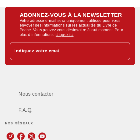
ABONNEZ-VOUS À LA NEWSLETTER
Votre adresse e-mail sera uniquement utilisée pour vous
envoyer des informations sur les actualités du Livre de
Poche. Vous pouvez vous désinscrire à tout moment. Pour
plus d’informations,
cliquez ici
.
Indiquez votre email
Nous contacter
F.A.Q.
NOS RÉSEAUX