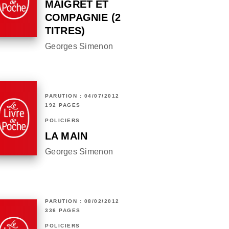
MAIGRET ET
COMPAGNIE (2
TITRES)
Georges Simenon
PARUTION : 04/07/2012
192 PAGES
POLICIERS
LA MAIN
Georges Simenon
PARUTION : 08/02/2012
336 PAGES
POLICIERS