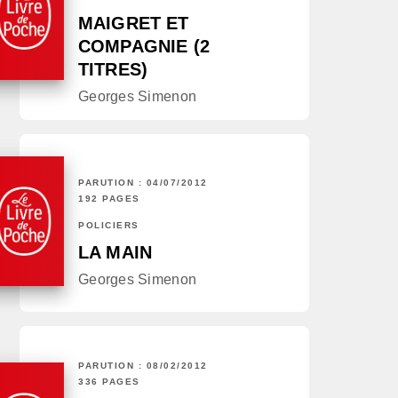
MAIGRET ET
COMPAGNIE (2
TITRES)
Georges Simenon
PARUTION : 04/07/2012
192 PAGES
POLICIERS
LA MAIN
Georges Simenon
PARUTION : 08/02/2012
336 PAGES