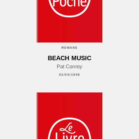
ROMANS
BEACH MUSIC
Pat Conroy
03/06/1998