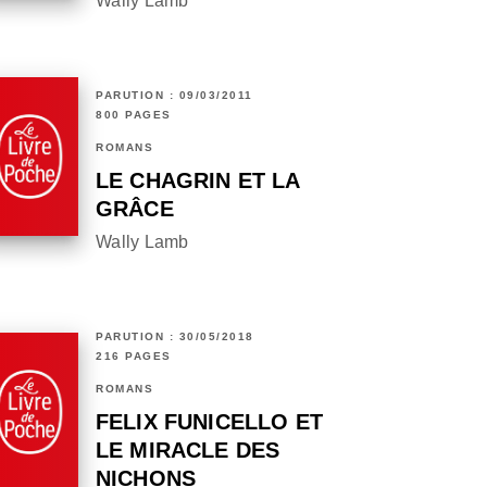
Wally Lamb
PARUTION : 09/03/2011
800 PAGES
ROMANS
LE CHAGRIN ET LA
GRÂCE
Wally Lamb
PARUTION : 30/05/2018
216 PAGES
ROMANS
FELIX FUNICELLO ET
LE MIRACLE DES
NICHONS