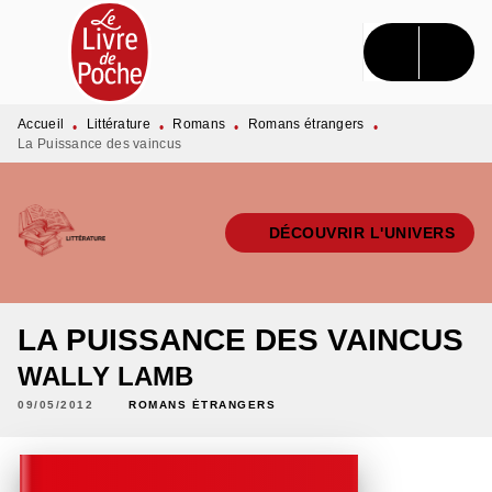
MENU
RECHERCHE
CONTENU
PIED DE PAGE
Accueil
Littérature
Romans
Romans étrangers
•
•
•
•
La Puissance des vaincus
DÉCOUVRIR L'UNIVERS
LA PUISSANCE DES VAINCUS
WALLY LAMB
09/05/2012
ROMANS ÉTRANGERS