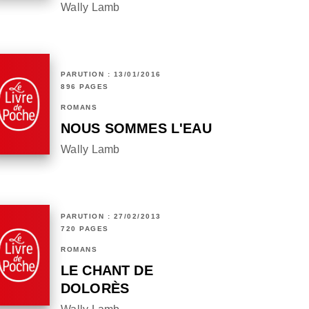
Wally Lamb
PARUTION : 13/01/2016
896 PAGES
ROMANS
NOUS SOMMES L'EAU
Wally Lamb
PARUTION : 27/02/2013
720 PAGES
ROMANS
LE CHANT DE
DOLORÈS