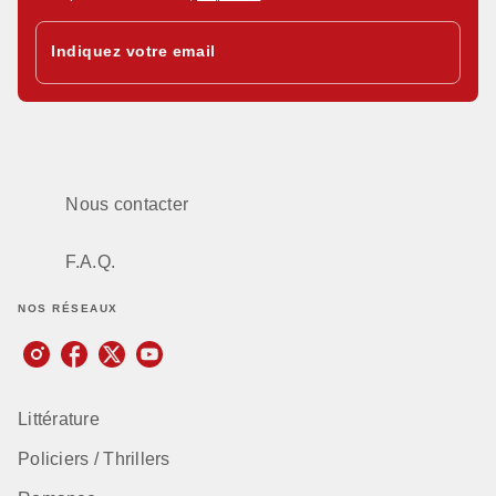
Indiquez votre email
Nous contacter
F.A.Q.
NOS RÉSEAUX
Littérature
Policiers / Thrillers