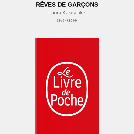
RÊVES DE GARÇONS
Laura Kasischke
29/04/2009