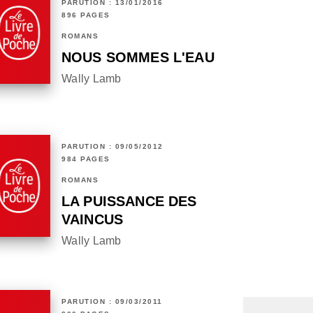
PARUTION : 13/01/2016
896 PAGES
ROMANS
NOUS SOMMES L'EAU
Wally Lamb
PARUTION : 09/05/2012
984 PAGES
ROMANS
LA PUISSANCE DES
VAINCUS
Wally Lamb
PARUTION : 09/03/2011