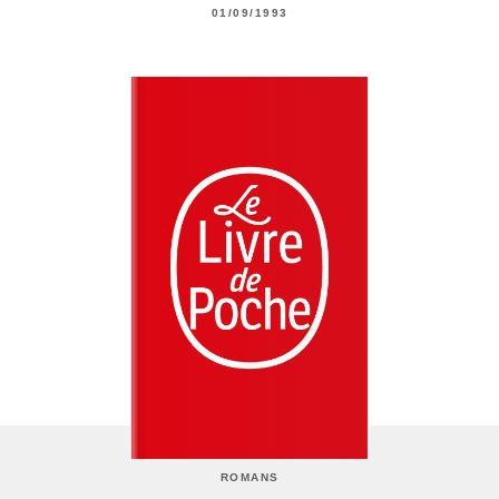
01/09/1993
ROMANS