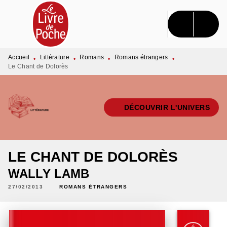
MENU
RECHERCHE
CONTENU
PIED DE PAGE
Accueil
Littérature
Romans
Romans étrangers
•
•
•
•
Le Chant de Dolorès
DÉCOUVRIR L'UNIVERS
LE CHANT DE DOLORÈS
WALLY LAMB
27/02/2013
ROMANS ÉTRANGERS