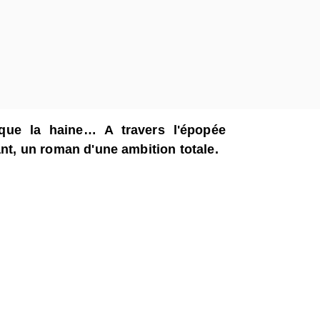
 que la haine… A travers l'épopée
ant, un roman d'une ambition totale.