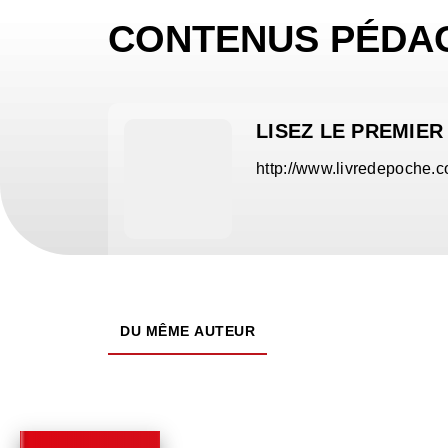
CONTENUS PÉDA
LISEZ LE PREMIER
http://www.livredepoche.c
DU MÊME AUTEUR