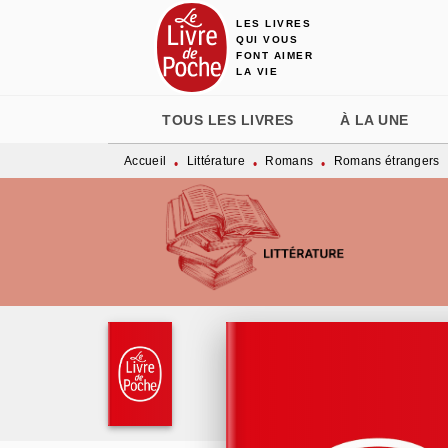
LES LIVRES
MENU
RECHERCHE
CONTENU
QUI VOUS
FONT AIMER
LA VIE
TOUS LES LIVRES
À LA UNE
Accueil
Littérature
Romans
Romans étrangers
•
•
•