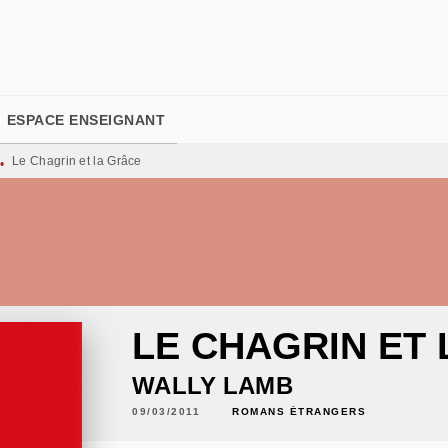
PIED DE PAGE
ESPACE ENSEIGNANT
Le Chagrin et la Grâce
•
LE CHAGRIN ET
WALLY LAMB
09/03/2011
ROMANS ÉTRANGERS