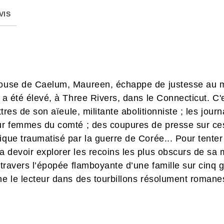
VIS
épouse de Caelum, Maureen, échappe de justesse au 
l a été élevé, à Three Rivers, dans le Connecticut. 
ettres de son aïeule, militante abolitionniste ; les jo
our femmes du comté ; des coupures de presse sur ces
ique traumatisé par la guerre de Corée... Pour tenter
a devoir explorer les recoins les plus obscurs de s
à travers l’épopée flamboyante d’une famille sur cinq 
îne le lecteur dans des tourbillons résolument roma