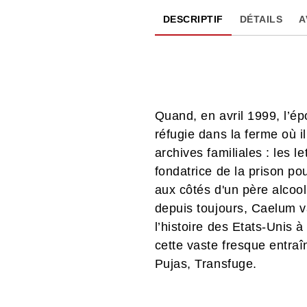
DESCRIPTIF
DÉTAILS
A
Quand, en avril 1999, l’
réfugie dans la ferme où i
archives familiales : les l
fondatrice de la prison p
aux côtés d'un père alcool
depuis toujours, Caelum v
l’histoire des Etats-Unis 
cette vaste fresque entra
Pujas, Transfuge.