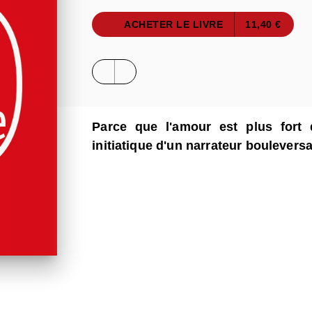
ACHETER LE LIVRE
11,40 €
Parce que l'amour est plus fort
initiatique d'un narrateur boulevers