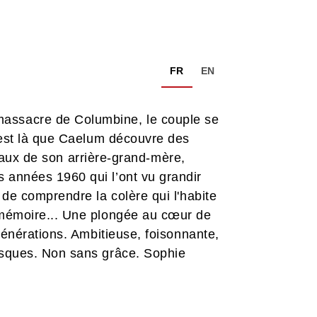
FR
EN
massacre de Columbine, le couple se
C'est là que Caelum découvre des
urnaux de son arrière-grand-mère,
 années 1960 qui l’ont vu grandir
 de comprendre la colère qui l'habite
a mémoire... Une plongée au cœur de
générations. Ambitieuse, foisonnante,
nesques. Non sans grâce. Sophie