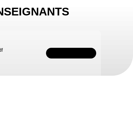
NSEIGNANTS
df
TÉLÉCHARGER