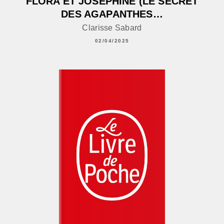
FLORA ET JOSÉPHINE (LE SECRET
DES AGAPANTHES…
Clarisse Sabard
02/04/2025