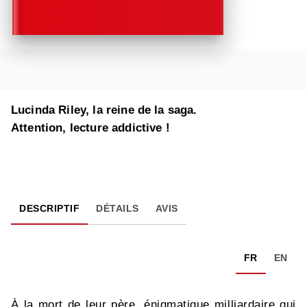
Lucinda Riley, la reine de la saga.
Attention, lecture addictive !
DESCRIPTIF
DÉTAILS
AVIS
FR
EN
À la mort de leur père, énigmatique milliardaire qui