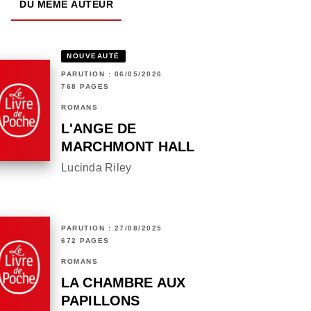
DU MÊME AUTEUR
NOUVEAUTÉ
PARUTION : 06/05/2026
768 PAGES
ROMANS
L'ANGE DE
MARCHMONT HALL
Lucinda Riley
PARUTION : 27/08/2025
672 PAGES
ROMANS
LA CHAMBRE AUX
PAPILLONS