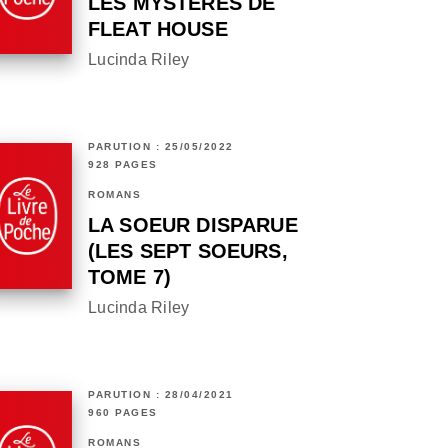
LES MYSTÈRES DE
FLEAT HOUSE
Lucinda Riley
PARUTION : 25/05/2022
928 PAGES
ROMANS
LA SOEUR DISPARUE
(LES SEPT SOEURS,
TOME 7)
Lucinda Riley
PARUTION : 28/04/2021
960 PAGES
ROMANS