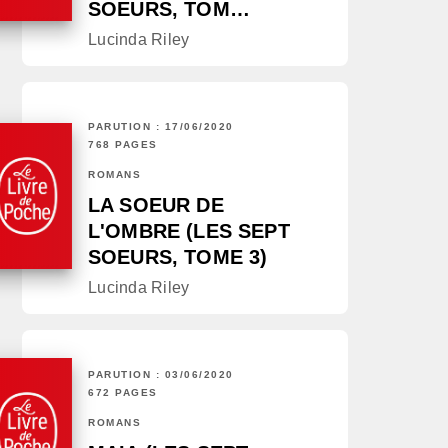
SOEURS, TOM…
Lucinda Riley
PARUTION : 17/06/2020
768 PAGES
ROMANS
LA SOEUR DE
L'OMBRE (LES SEPT
SOEURS, TOME 3)
Lucinda Riley
PARUTION : 03/06/2020
672 PAGES
ROMANS