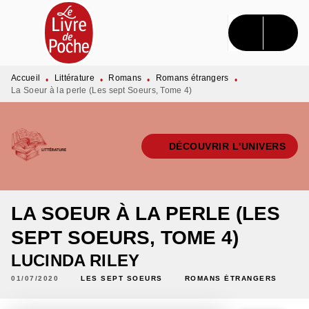
MENU
RECHERCHE
CONTENU
PIED DE PAGE
Accueil
Littérature
Romans
Romans étrangers
•
•
•
•
La Soeur à la perle (Les sept Soeurs, Tome 4)
DÉCOUVRIR L'UNIVERS
LA SOEUR À LA PERLE (LES
SEPT SOEURS, TOME 4)
LUCINDA RILEY
01/07/2020
LES SEPT SOEURS
ROMANS ÉTRANGERS