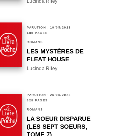
Lucinda Riley
PARUTION : 10/05/2023
480 PAGES
ROMANS
LES MYSTÈRES DE
FLEAT HOUSE
Lucinda Riley
PARUTION : 25/05/2022
928 PAGES
ROMANS
LA SOEUR DISPARUE
(LES SEPT SOEURS,
TOME 7)