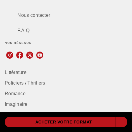
Nous contacter
F.A.Q.
NOS RÉSEAUX
Littérature
Policiers / Thrillers
Romance
Imaginaire
Sciences humaines
ACHETER VOTRE FORMAT
Bien-être