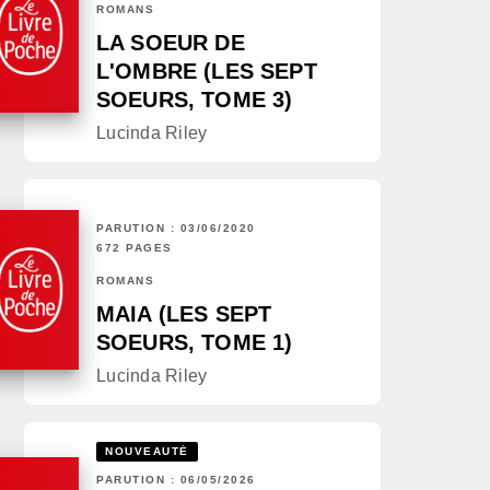
ROMANS
LA SOEUR DE
L'OMBRE (LES SEPT
SOEURS, TOME 3)
Lucinda Riley
PARUTION : 03/06/2020
672 PAGES
ROMANS
MAIA (LES SEPT
SOEURS, TOME 1)
Lucinda Riley
NOUVEAUTÉ
PARUTION : 06/05/2026