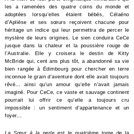
les a ramenées des quatre coins du monde et
adoptées lorsqu’elles étaient bébés, Célaéno
d’Aplièse et ses sœurs reçoivent chacune pour
héritage un indice qui leur permettra de percer le
mystère de leurs origines. Le sien conduira CeCe
jusque dans la chaleur et la poussière rouge de
l’Australie. Elle y croisera le destin de Kitty
McBride qui, cent ans plus tôt, a abandonné sa vie
bien rangée à Édimbourg pour chercher en terre
inconnue le grain d’aventure dont elle avait toujours
rêvé… ainsi qu’un amour qu’elle n’avait jamais
imaginé. Pour CeCe, ce vaste et sauvage continent
pourrait lui offrir ce qu’elle a toujours cru
impossible : un sentiment d’appartenance et un
foyer...
La Sœur à la perle
est le quatrième tome de la