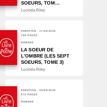
SOEURS, TOM…
Lucinda Riley
PARUTION : 17/06/2020
768 PAGES
ROMANS
LA SOEUR DE
L'OMBRE (LES SEPT
SOEURS, TOME 3)
Lucinda Riley
PARUTION : 03/06/2020
672 PAGES
ROMANS