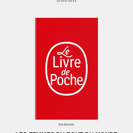
10/05/2023
ROMANS