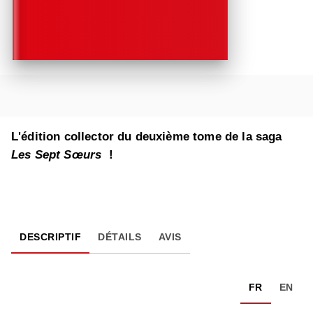
L'édition collector du deuxième tome de la saga
Les Sept Sœurs
!
DESCRIPTIF
DÉTAILS
AVIS
FR
EN