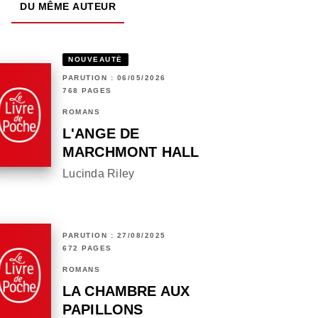
DU MÊME AUTEUR
NOUVEAUTÉ
PARUTION : 06/05/2026
768 PAGES
ROMANS
L'ANGE DE
MARCHMONT HALL
Lucinda Riley
PARUTION : 27/08/2025
672 PAGES
ROMANS
LA CHAMBRE AUX
PAPILLONS