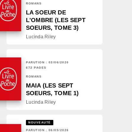
ROMANS
LA SOEUR DE
L'OMBRE (LES SEPT
SOEURS, TOME 3)
Lucinda Riley
PARUTION : 03/06/2020
672 PAGES
ROMANS
MAIA (LES SEPT
SOEURS, TOME 1)
Lucinda Riley
NOUVEAUTÉ
PARUTION : 06/05/2026