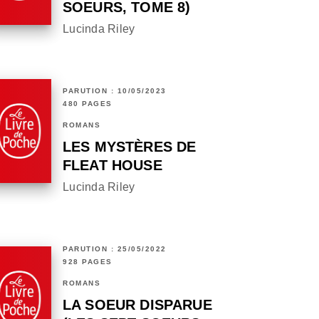
SOEURS, TOME 8)
Lucinda Riley
PARUTION : 10/05/2023
480 PAGES
ROMANS
LES MYSTÈRES DE
FLEAT HOUSE
Lucinda Riley
PARUTION : 25/05/2022
928 PAGES
ROMANS
LA SOEUR DISPARUE