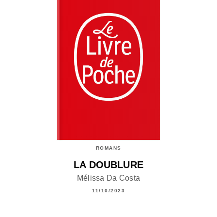
ROMANS
LA DOUBLURE
Mélissa Da Costa
11/10/2023