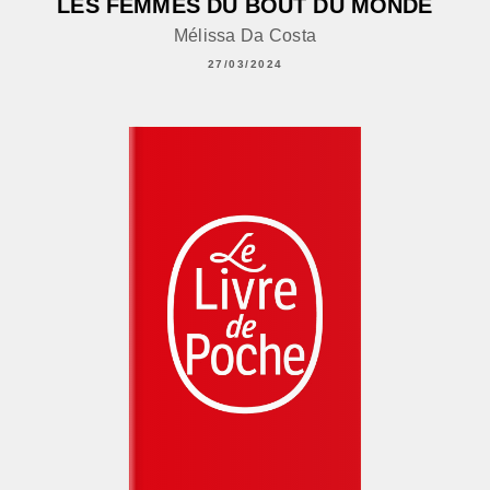
LES FEMMES DU BOUT DU MONDE
Mélissa Da Costa
27/03/2024