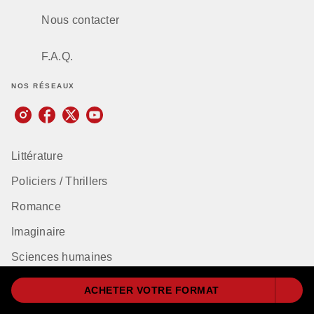
Nous contacter
F.A.Q.
NOS RÉSEAUX
Littérature
Policiers / Thrillers
Romance
Imaginaire
Sciences humaines
Bien-être
ACHETER VOTRE FORMAT
Classiques