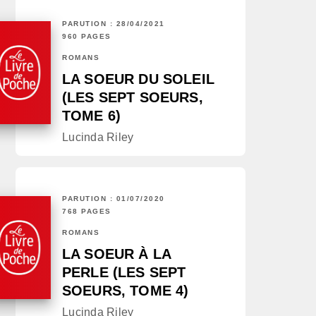
PARUTION : 28/04/2021
960 PAGES
ROMANS
LA SOEUR DU SOLEIL
(LES SEPT SOEURS,
TOME 6)
Lucinda Riley
PARUTION : 01/07/2020
768 PAGES
ROMANS
LA SOEUR À LA
PERLE (LES SEPT
SOEURS, TOME 4)
Lucinda Riley