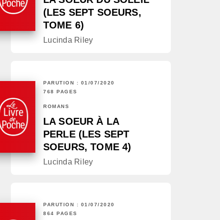
(LES SEPT SOEURS,
TOME 6)
Lucinda Riley
PARUTION : 01/07/2020
768 PAGES
ROMANS
LA SOEUR À LA
PERLE (LES SEPT
SOEURS, TOME 4)
Lucinda Riley
PARUTION : 01/07/2020
864 PAGES