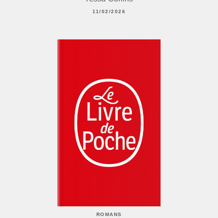
11/02/2026
ROMANS