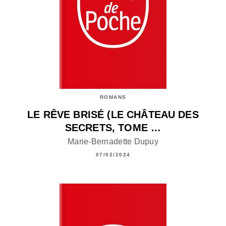
ROMANS
LE RÊVE BRISÉ (LE CHÂTEAU DES
SECRETS, TOME …
Marie-Bernadette Dupuy
07/02/2024