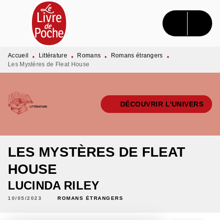
MENU
RECHERCHE
CONTENU
PIED DE PAGE
Accueil
Littérature
Romans
Romans étrangers
•
•
•
•
Les Mystères de Fleat House
DÉCOUVRIR L'UNIVERS
LES MYSTÈRES DE FLEAT
HOUSE
LUCINDA RILEY
10/05/2023
ROMANS ÉTRANGERS