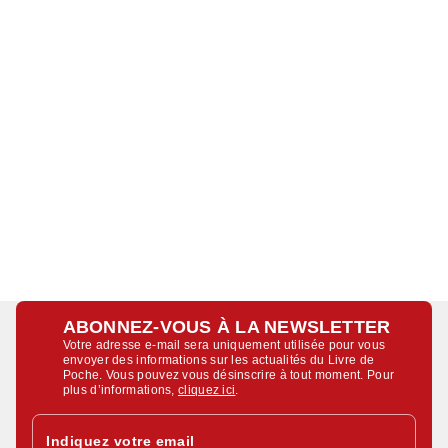
ABONNEZ-VOUS À LA NEWSLETTER
Votre adresse e-mail sera uniquement utilisée pour vous
envoyer des informations sur les actualités du Livre de
Poche. Vous pouvez vous désinscrire à tout moment. Pour
plus d’informations,
cliquez ici
.
Indiquez votre email