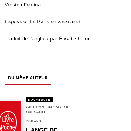
Version Femina.
Captivant
. Le Parisien week-end.
Traduit de l'anglais par Élisabeth Luc.
DU MÊME AUTEUR
NOUVEAUTÉ
PARUTION : 06/05/2026
768 PAGES
ROMANS
L'ANGE DE