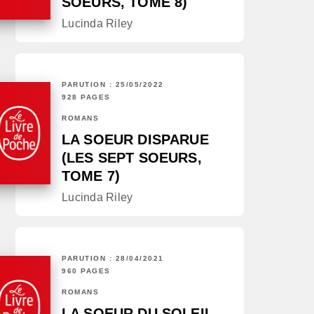
SOEURS, TOME 8)
Lucinda Riley
PARUTION : 25/05/2022
928 PAGES
ROMANS
LA SOEUR DISPARUE
(LES SEPT SOEURS,
TOME 7)
Lucinda Riley
PARUTION : 28/04/2021
960 PAGES
ROMANS
LA SOEUR DU SOLEIL