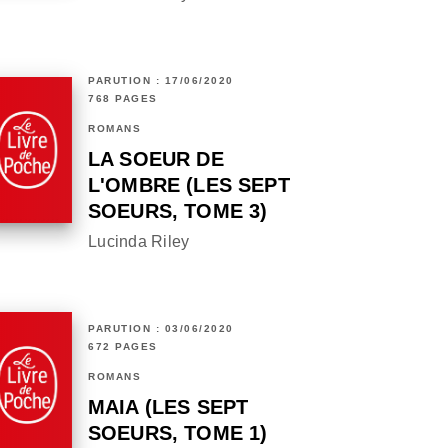
PARUTION : 17/06/2020
768 PAGES
ROMANS
LA SOEUR DE
L'OMBRE (LES SEPT
SOEURS, TOME 3)
Lucinda Riley
PARUTION : 03/06/2020
672 PAGES
ROMANS
MAIA (LES SEPT
SOEURS, TOME 1)