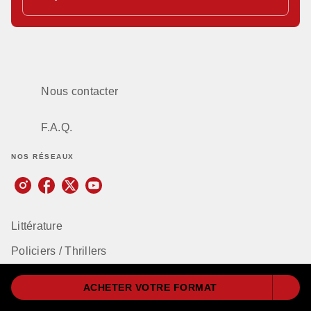
Nous contacter
F.A.Q.
NOS RÉSEAUX
Littérature
Policiers / Thrillers
Romance
ACHETER VOTRE FORMAT
Imaginaire