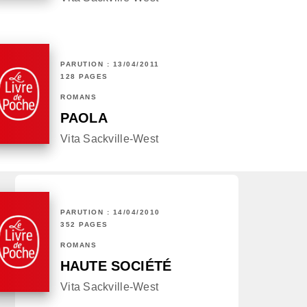
PARUTION : 13/04/2011
128 PAGES
ROMANS
PAOLA
Vita Sackville-West
PARUTION : 14/04/2010
352 PAGES
ROMANS
HAUTE SOCIÉTÉ
Vita Sackville-West