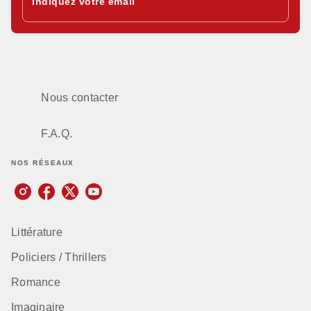
Indiquez votre email
Nous contacter
F.A.Q.
NOS RÉSEAUX
Littérature
Policiers / Thrillers
Romance
Imaginaire