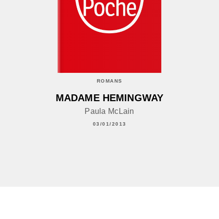
ROMANS
MADAME HEMINGWAY
Paula McLain
03/01/2013