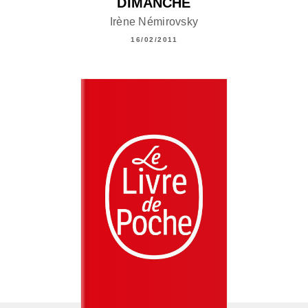
DIMANCHE
Irène Némirovsky
16/02/2011