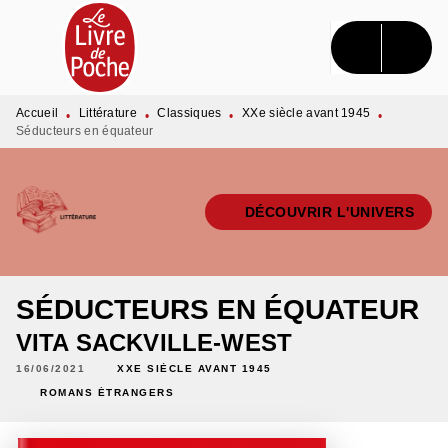
MENU
RECHERCHE
CONTENU
PIED DE PAGE
Accueil
Littérature
Classiques
XXe siècle avant 1945
•
•
•
•
Séducteurs en équateur
DÉCOUVRIR L'UNIVERS
SÉDUCTEURS EN ÉQUATEUR
VITA SACKVILLE-WEST
16/06/2021
XXE SIÈCLE AVANT 1945
ROMANS ÉTRANGERS