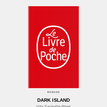
ROMANS
DARK ISLAND
Vita Sackville-West