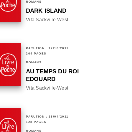
ROMANS
DARK ISLAND
Vita Sackville-West
PARUTION : 17/10/2012
264 PAGES
ROMANS
AU TEMPS DU ROI
EDOUARD
Vita Sackville-West
PARUTION : 13/04/2011
128 PAGES
ROMANS