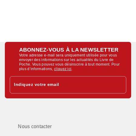
ABONNEZ-VOUS À LA NEWSLETTER
Votre adresse e-mail sera uniquement utilisée pour vous
envoyer des informations sur les actualités du Livre de
Poche. Vous pouvez vous désinscrire à tout moment. Pour
plus d’informations,
cliquez ici
.
Indiquez votre email
Nous contacter