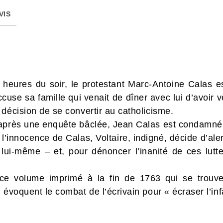
VIS
 heures du soir, le protestant Marc-Antoine Calas e
use sa famille qui venait de dîner avec lui d’avoir vo
décision de se convertir au catholicisme.
après une enquête bâclée, Jean Calas est condamné à
innocence de Calas, Voltaire, indigné, décide d’alert
 lui-même – et, pour dénoncer l’inanité de ces luttes 
 ce volume imprimé à la fin de 1763 qui se trouv
 évoquent le combat de l’écrivain pour « écraser l’in