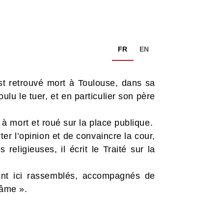
FR
EN
st retrouvé mort à Toulouse, dans sa
ulu le tuer, et en particulier son père
 mort et roué sur la place publique.
er l’opinion et de convaincre la cour,
religieuses, il écrit le Traité sur la
ent ici rassemblés, accompagnés de
fâme ».