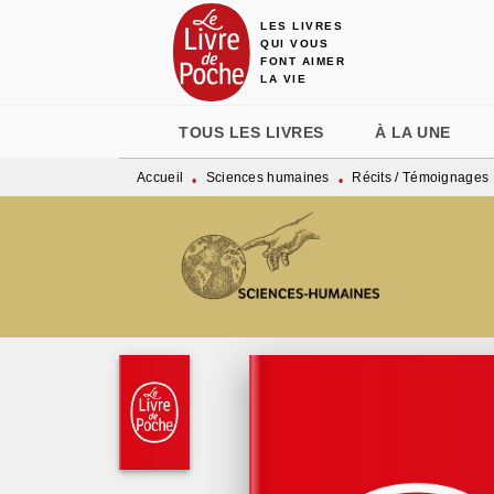
LES LIVRES
MENU
RECHERCHE
CONTENU
QUI VOUS
FONT AIMER
LA VIE
TOUS LES LIVRES
À LA UNE
Accueil
Sciences humaines
Récits / Témoignages
•
•