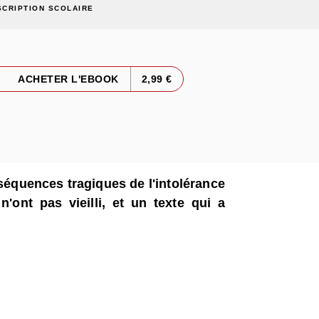
SCRIPTION SCOLAIRE
ACHETER L'EBOOK
2,99 €
nséquences tragiques de l'intolérance
n'ont pas vieilli, et un texte qui a