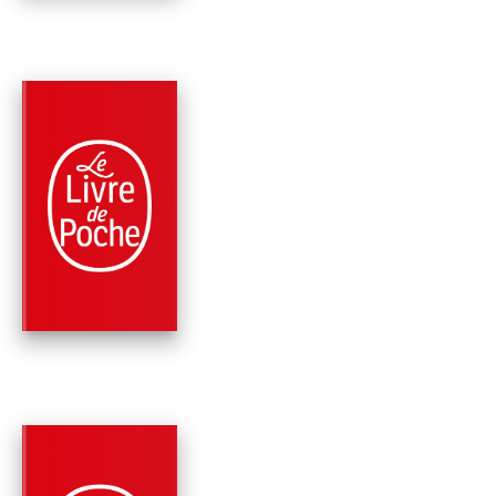
PARUTION : 01/07/2000
95 PAGES
CLASSIQUES
MICROMÉGAS
Voltaire