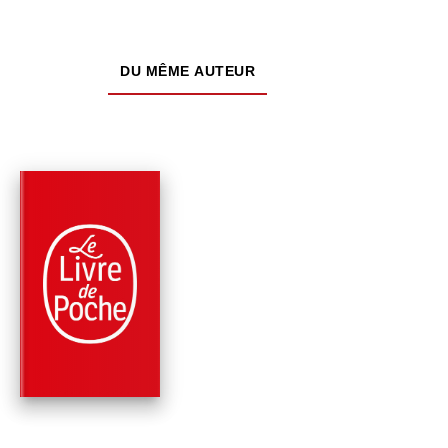
DU MÊME AUTEUR
PARUTION : 26/08/2015
224 PAGES
CLASSIQUES
L'INGÉNU (EDITION
PÉDAGOGIQUE)
Voltaire