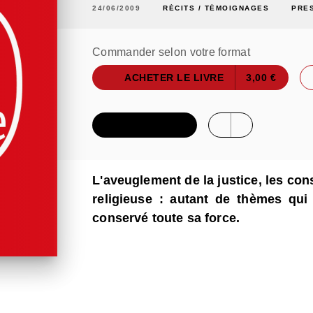
24/06/2009
RÉCITS / TÉMOIGNAGES
PRE
Commander selon votre format
ACHETER LE LIVRE
3,00 €
FEUILLETER
L'aveuglement de la justice, les co
religieuse : autant de thèmes qui 
conservé toute sa force.