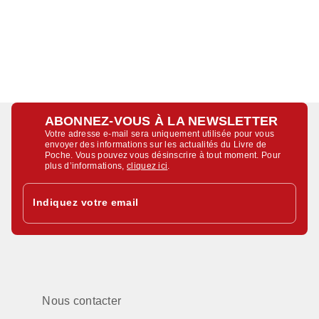
ABONNEZ-VOUS À LA NEWSLETTER
Votre adresse e-mail sera uniquement utilisée pour vous
envoyer des informations sur les actualités du Livre de
Poche. Vous pouvez vous désinscrire à tout moment. Pour
plus d’informations,
cliquez ici
.
Indiquez votre email
Nous contacter