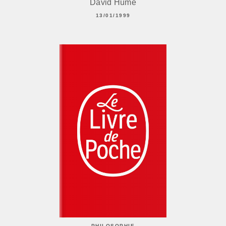
David Hume
13/01/1999
PHILOSOPHIE