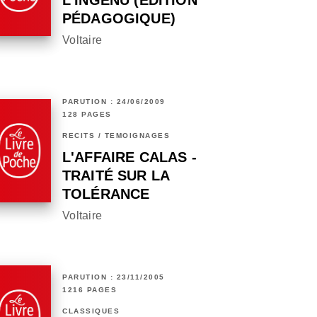
L'INGÉNU (EDITION
PÉDAGOGIQUE)
Voltaire
PARUTION : 24/06/2009
128 PAGES
RÉCITS / TÉMOIGNAGES
L'AFFAIRE CALAS -
TRAITÉ SUR LA
TOLÉRANCE
Voltaire
PARUTION : 23/11/2005
1216 PAGES
CLASSIQUES