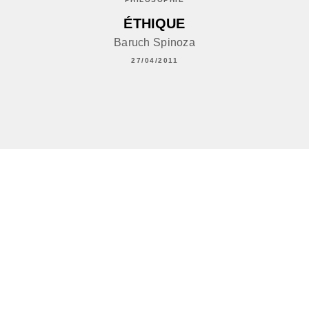
ÉTHIQUE
Baruch Spinoza
27/04/2011