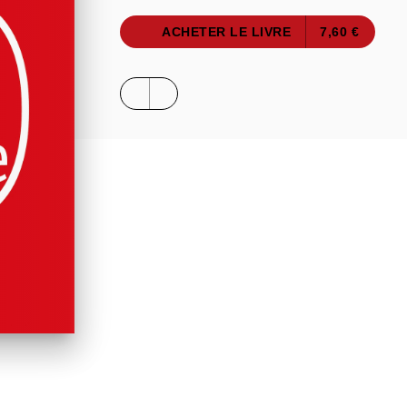
ACHETER LE LIVRE
7,60 €