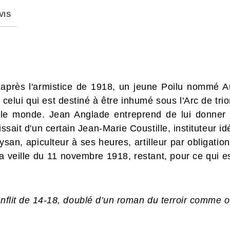
VIS
 après l'armistice de 1918, un jeune Poilu nommé A
s, celui qui est destiné à être inhumé sous l'Arc de t
le monde. Jean Anglade entreprend de lui donner 
issait d'un certain Jean-Marie Coustille, instituteur id
san, apiculteur à ses heures, artilleur par obligation
 la veille du 11 novembre 1918, restant, pour ce qui 
onflit de 14-18, doublé d’un roman du terroir comme o