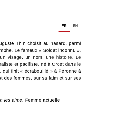
FR
EN
uguste Thin choisit au hasard, parmi
riomphe. Le fameux « Soldat inconnu ».
un visage, un nom, une histoire. Le
éaliste et pacifiste, né à Orcet dans le
, qui finit « écrabouillé » à Péronne à
est des femmes, sur sa faim et sur ses
n les aime.
Femme actuelle