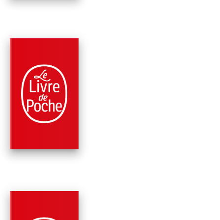
PARUTION : 08/06/2016
224 PAGES
ROMANS
LE GRAND
DÉRANGEMENT
Jean Anglade