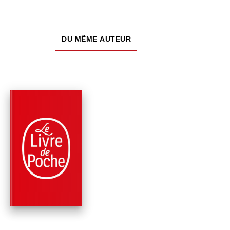
DU MÊME AUTEUR
PARUTION : 08/06/2016
224 PAGES
ROMANS
LE GRAND
DÉRANGEMENT
Jean Anglade