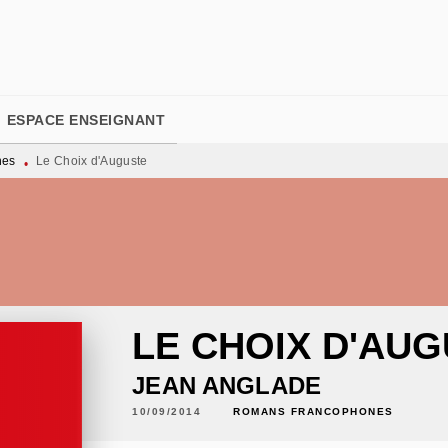
PIED DE PAGE
ESPACE ENSEIGNANT
nes
Le Choix d'Auguste
•
LE CHOIX D'AU
JEAN ANGLADE
10/09/2014
ROMANS FRANCOPHONES