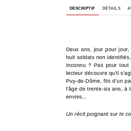
DESCRIPTIF
DÉTAILS
A
Deux ans, jour pour jour,
huit soldats non identifié
Inconnu ? Pas pour tout 
lecteur découvre qu'il s'ag
Puy-de-Dôme, fils d’un pay
l'âge de trente-six ans, à
envies...
Un récit poignant sur le c