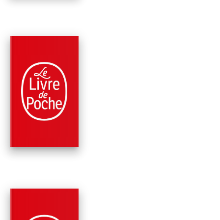
PARUTION : 08/06/2016
224 PAGES
ROMANS
LE GRAND
DÉRANGEMENT
Jean Anglade