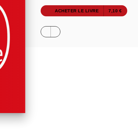
ACHETER LE LIVRE
7,10 €