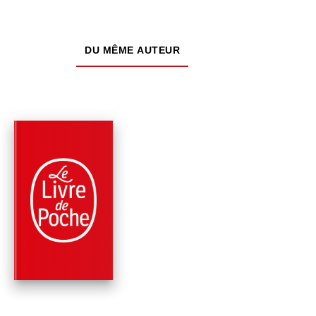
DU MÊME AUTEUR
PARUTION : 08/06/2016
224 PAGES
ROMANS
LE GRAND
DÉRANGEMENT
Jean Anglade