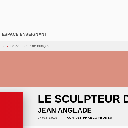
PIED DE PAGE
ESPACE ENSEIGNANT
nes
Le Sculpteur de nuages
•
LE SCULPTEUR 
JEAN ANGLADE
04/03/2015
ROMANS FRANCOPHONES