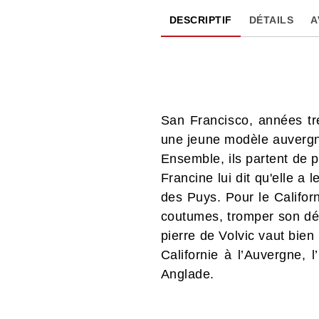
DESCRIPTIF
DÉTAILS
A
San Francisco, années tre
une jeune modèle auvergna
Ensemble, ils partent de 
Francine lui dit qu'elle a 
des Puys. Pour le Californi
coutumes, tromper son désœu
pierre de Volvic vaut bie
Californie à l’Auvergne, 
Anglade.