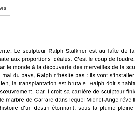
VIS
nte. Le sculpteur Ralph Stalkner est au faîte de la
te aux proportions idéales. C'est le coup de foudre. 
par le monde à la découverte des merveilles de la sc
le mal du pays, Ralph n’hésite pas : ils vont s’instal
en, la transplantation est brutale. Ralph doit s'habitu
vrement. Car il croit sa carrière de sculpteur finie. 
n le marbre de Carrare dans lequel Michel-Ange réveil
l’histoire d’un destin étonnant, sous la plume plei