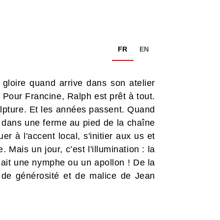
FR
EN
 gloire quand arrive dans son atelier
Pour Francine, Ralph est prêt à tout.
ulpture. Et les années passent. Quand
ler dans une ferme au pied de la chaîne
er à l'accent local, s'initier aux us et
Mais un jour, c’est l'illumination : la
lait une nymphe ou un apollon ! De la
ne de générosité et de malice de Jean