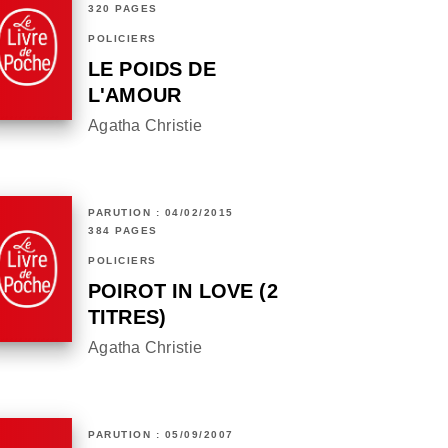
320 PAGES
POLICIERS
LE POIDS DE
L'AMOUR
Agatha Christie
PARUTION : 04/02/2015
384 PAGES
POLICIERS
POIROT IN LOVE (2
TITRES)
Agatha Christie
PARUTION : 05/09/2007