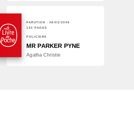
PARUTION : 08/02/2006
192 PAGES
POLICIERS
MR PARKER PYNE
Agatha Christie