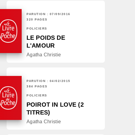
PARUTION : 07/09/2016
320 PAGES
POLICIERS
LE POIDS DE
L'AMOUR
Agatha Christie
PARUTION : 04/02/2015
384 PAGES
POLICIERS
POIROT IN LOVE (2
TITRES)
Agatha Christie