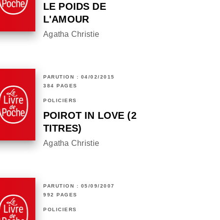
LE POIDS DE
L'AMOUR
Agatha Christie
PARUTION : 04/02/2015
384 PAGES
POLICIERS
POIROT IN LOVE (2
TITRES)
Agatha Christie
PARUTION : 05/09/2007
992 PAGES
POLICIERS