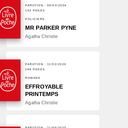
PARUTION : 08/02/2006
192 PAGES
POLICIERS
MR PARKER PYNE
Agatha Christie
PARUTION : 11/02/2026
288 PAGES
ROMANS
EFFROYABLE
PRINTEMPS
Agatha Christie
PARUTION : 11/06/2025