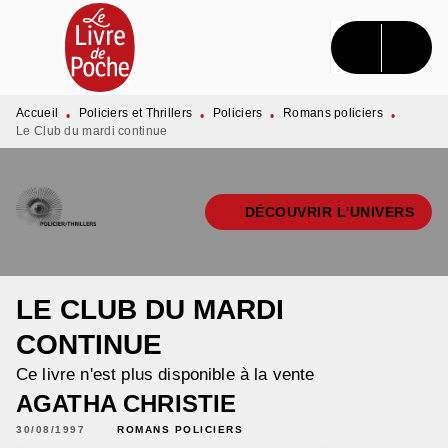
MENU
RECHERCHE
CONTENU
PIED DE PAGE
Accueil
Policiers et Thrillers
Policiers
Romans policiers
•
•
•
•
Le Club du mardi continue
DÉCOUVRIR L'UNIVERS
LE CLUB DU MARDI
CONTINUE
Ce livre n'est plus disponible à la vente
AGATHA CHRISTIE
30/08/1997
ROMANS POLICIERS