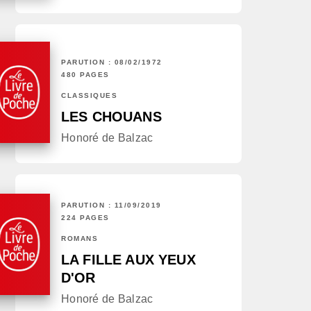
PARUTION : 08/02/1972
480 PAGES
CLASSIQUES
LES CHOUANS
Honoré de Balzac
PARUTION : 11/09/2019
224 PAGES
ROMANS
LA FILLE AUX YEUX
D'OR
Honoré de Balzac