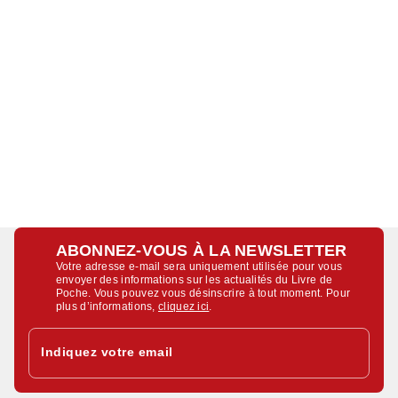
ABONNEZ-VOUS À LA NEWSLETTER
Votre adresse e-mail sera uniquement utilisée pour vous
envoyer des informations sur les actualités du Livre de
Poche. Vous pouvez vous désinscrire à tout moment. Pour
plus d’informations,
cliquez ici
.
Indiquez votre email