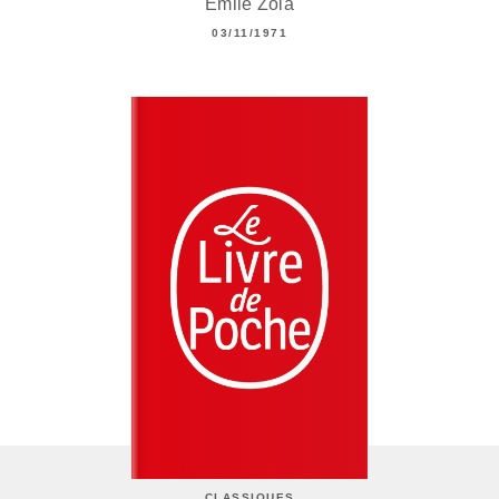
Émile Zola
03/11/1971
CLASSIQUES