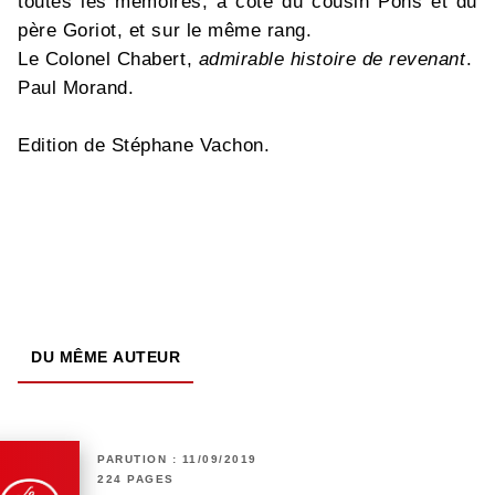
toutes les mémoires, à côté du cousin Pons et du
père Goriot, et sur le même rang.
Le Colonel Chabert,
admirable histoire de revenant
.
Paul Morand.
Edition de Stéphane Vachon.
DU MÊME AUTEUR
PARUTION : 11/09/2019
224 PAGES