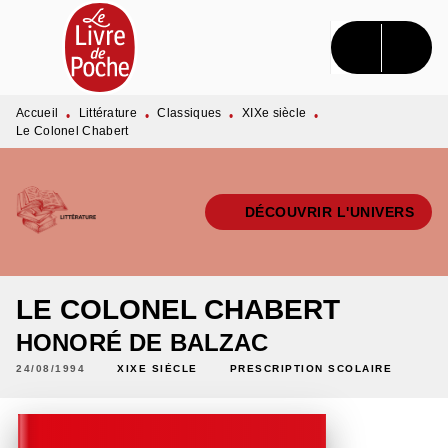
MENU
RECHERCHE
CONTENU
PIED DE PAGE
Accueil
Littérature
Classiques
XIXe siècle
•
•
•
•
Le Colonel Chabert
DÉCOUVRIR L'UNIVERS
LE COLONEL CHABERT
HONORÉ DE BALZAC
24/08/1994
XIXE SIÈCLE
PRESCRIPTION SCOLAIRE