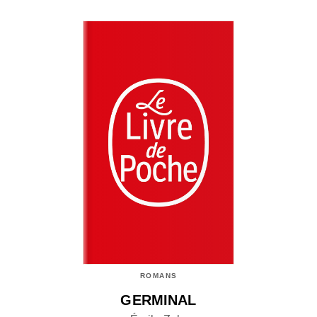
ROMANS
GERMINAL