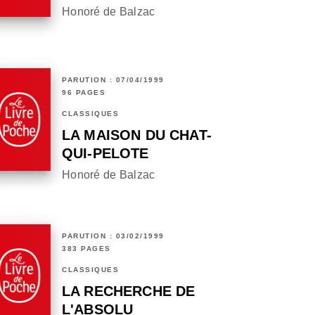
Honoré de Balzac
PARUTION : 07/04/1999
96 PAGES
CLASSIQUES
LA MAISON DU CHAT-
QUI-PELOTE
Honoré de Balzac
PARUTION : 03/02/1999
383 PAGES
CLASSIQUES
LA RECHERCHE DE
L'ABSOLU