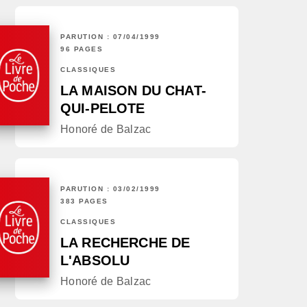
PARUTION : 07/04/1999
96 PAGES
CLASSIQUES
LA MAISON DU CHAT-
QUI-PELOTE
Honoré de Balzac
PARUTION : 03/02/1999
383 PAGES
CLASSIQUES
LA RECHERCHE DE
L'ABSOLU
Honoré de Balzac