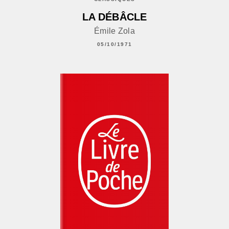
LA DÉBÂCLE
Émile Zola
05/10/1971