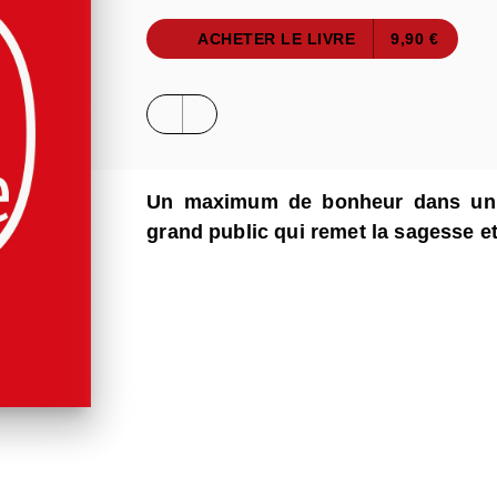
ACHETER LE LIVRE
9,90 €
Un maximum de bonheur dans un 
grand public qui remet la sagesse et