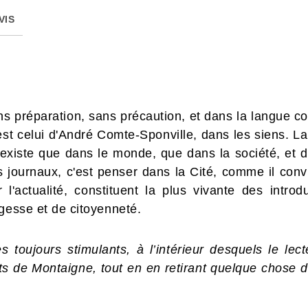
VIS
s préparation, sans précaution, et dans la langue com
st celui d'André Comte-Sponville, dans les siens. La p
 n'existe que dans le monde, que dans la société, et 
s journaux, c'est penser dans la Cité, comme il conv
 l'actualité, constituent la plus vivante des intro
gesse et de citoyenneté.
s toujours stimulants, à l’intérieur desquels le le
s de Montaigne, tout en en retirant quelque chose d