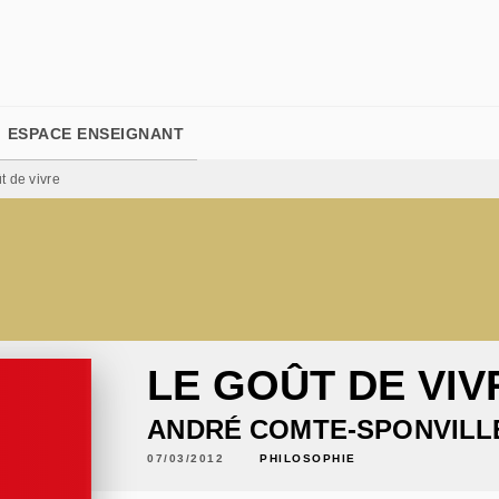
PIED DE PAGE
ESPACE ENSEIGNANT
t de vivre
LE GOÛT DE VIV
ANDRÉ COMTE-SPONVILL
07/03/2012
PHILOSOPHIE