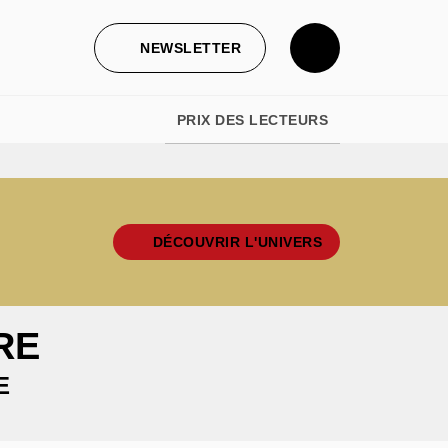
NEWSLETTER
PRIX DES LECTEURS
DÉCOUVRIR L'UNIVERS
RE
E