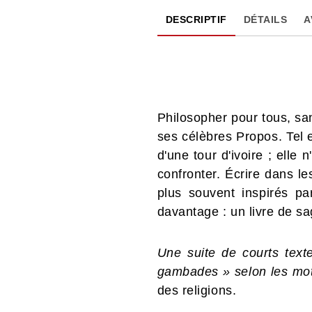
DESCRIPTIF
DÉTAILS
A
Philosopher pour tous, san
ses célèbres Propos. Tel e
d'une tour d'ivoire ; elle
confronter. Écrire dans le
plus souvent inspirés par
davantage : un livre de sa
Une suite de courts texte
gambades » selon les mot
des religions.