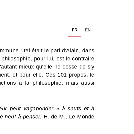
FR
EN
mune : tel était le pari d'Alain, dans
hilosophie, pour lui, est le contraire
d'autant mieux qu'elle ne cesse de s'y
ient, et pour elle. Ces 101 propos, le
ductions à la philosophie, mais aussi
cteur peut vagabonder « à sauts et à
e neuf à penser.
H. de M., Le Monde