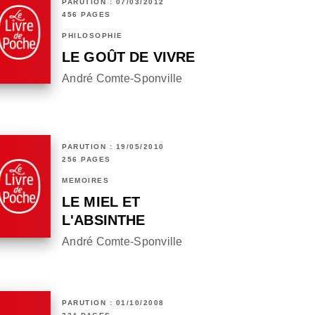
PARUTION : 07/03/2012
456 PAGES
PHILOSOPHIE
LE GOÛT DE VIVRE
André Comte-Sponville
PARUTION : 19/05/2010
256 PAGES
MÉMOIRES
LE MIEL ET
L'ABSINTHE
André Comte-Sponville
PARUTION : 01/10/2008