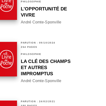
PHILOSOPHIE
L'OPPORTUNITÉ DE
VIVRE
André Comte-Sponville
PARUTION : 09/10/2024
264 PAGES
PHILOSOPHIE
LA CLÉ DES CHAMPS
ET AUTRES
IMPROMPTUS
André Comte-Sponville
PARUTION : 24/02/2021
480 PAGES