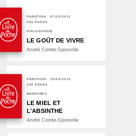
PARUTION : 07/03/2012
456 PAGES
PHILOSOPHIE
LE GOÛT DE VIVRE
André Comte-Sponville
PARUTION : 19/05/2010
256 PAGES
MÉMOIRES
LE MIEL ET
L'ABSINTHE
André Comte-Sponville