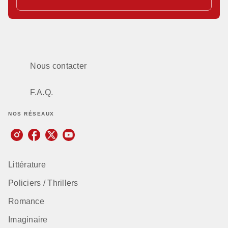
Nous contacter
F.A.Q.
NOS RÉSEAUX
Littérature
Policiers / Thrillers
Romance
Imaginaire