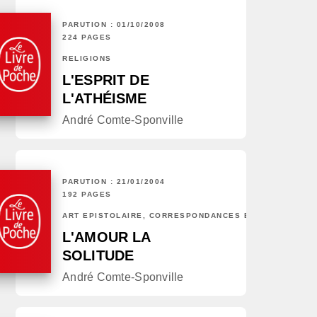
PARUTION : 01/10/2008
224 PAGES
RELIGIONS
L'ESPRIT DE
L'ATHÉISME
André Comte-Sponville
PARUTION : 21/01/2004
192 PAGES
ART ÉPISTOLAIRE, CORRESPONDANCES ET CHRONIQUES
L'AMOUR LA
SOLITUDE
André Comte-Sponville