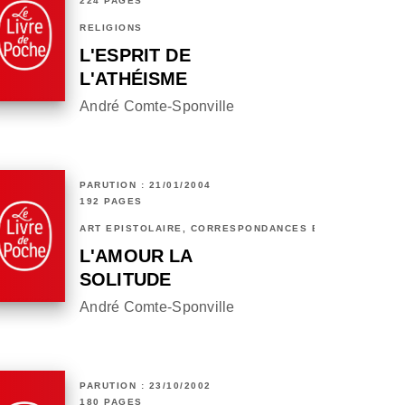
224 PAGES
RELIGIONS
L'ESPRIT DE
L'ATHÉISME
André Comte-Sponville
PARUTION : 21/01/2004
192 PAGES
ART ÉPISTOLAIRE, CORRESPONDANCES ET CHRONIQUES
L'AMOUR LA
SOLITUDE
André Comte-Sponville
PARUTION : 23/10/2002
180 PAGES