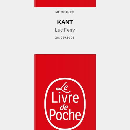
MÉMOIRES
KANT
Luc Ferry
28/05/2008