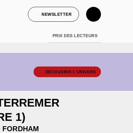
NEWSLETTER
PRIX DES LECTEURS
DÉCOUVRIR L'UNIVERS
 TERREMER
RE 1)
D FORDHAM