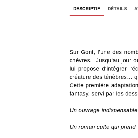
DESCRIPTIF
DÉTAILS
A
Sur Gont, l’une des nombr
chèvres. Jusqu’au jour où
lui propose d’intégrer l’
créature des ténèbres… qui
Cette première adaptatio
fantasy, servi par les des
Un ouvrage indispensable 
Un roman culte qui prend v