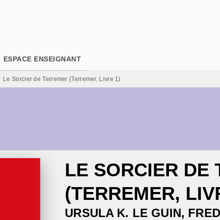
PIED DE PAGE
ESPACE ENSEIGNANT
Le Sorcier de Terremer (Terremer, Livre 1)
LE SORCIER DE
(TERREMER, LIV
URSULA K. LE GUIN
,
FRE