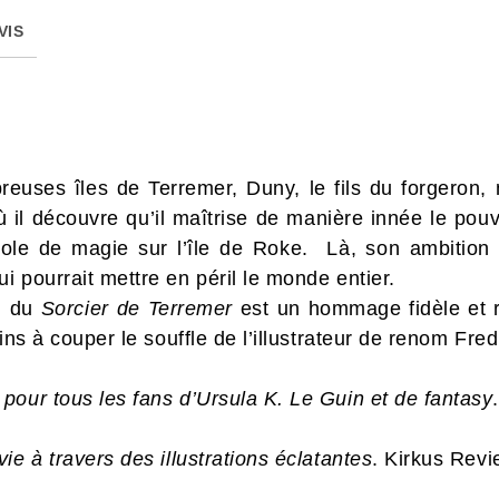
VIS
euses îles de Terremer, Duny, le fils du forgeron,
 il découvre qu’il maîtrise de manière innée le po
école de magie sur l’île de Roke. Là, son ambition d
 pourrait mettre en péril le monde entier.
n du
Sorcier de Terremer
est un hommage fidèle et r
sins à couper le souffle de l’illustrateur de renom Fr
pour tous les fans d’Ursula K. Le Guin et de fantasy
ie à travers des illustrations éclatantes
. Kirkus Revi