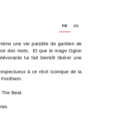
FR
EN
 mène une vie paisible de gardien de
uvoir des mots. Et que le mage Ogion
évorante lui fait bientôt libérer une
espectueux à ce récit iconique de la
ed Fordham.
. The Beat.
ews.