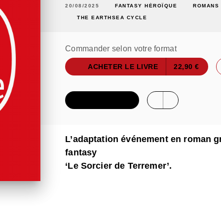
20/08/2025
FANTASY HÉROÏQUE
ROMANS
THE EARTHSEA CYCLE
Commander selon votre format
ACHETER LE LIVRE
22,90 €
FEUILLETER
L’adaptation événement en roman gr
fantasy
‘Le Sorcier de Terremer’.