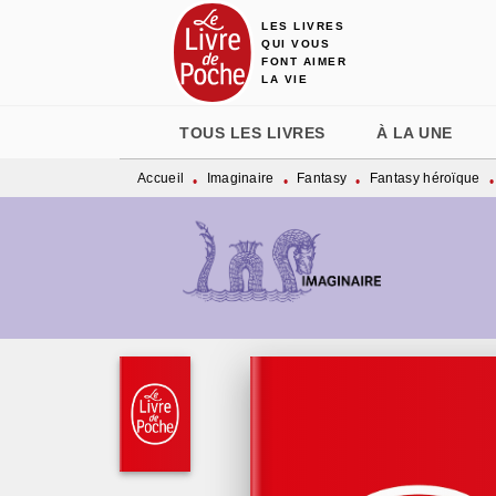
LES LIVRES
MENU
RECHERCHE
CONTENU
QUI VOUS
FONT AIMER
LA VIE
TOUS LES LIVRES
À LA UNE
Accueil
Imaginaire
Fantasy
Fantasy héroïque
•
•
•
•