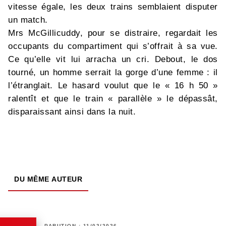
vitesse égale, les deux trains semblaient disputer
un match.
Mrs McGillicuddy, pour se distraire, regardait les
occupants du compartiment qui s’offrait à sa vue.
Ce qu’elle vit lui arracha un cri. Debout, le dos
tourné, un homme serrait la gorge d’une femme : il
l’étranglait. Le hasard voulut que le « 16 h 50 »
ralentît et que le train « parallèle » le dépassât,
disparaissant ainsi dans la nuit.
DU MÊME AUTEUR
PARUTION : 11/02/2026