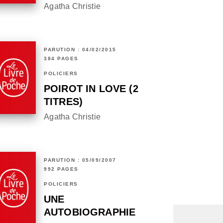
Agatha Christie
PARUTION : 04/02/2015
384 PAGES
POLICIERS
POIROT IN LOVE (2
TITRES)
Agatha Christie
PARUTION : 05/09/2007
992 PAGES
POLICIERS
UNE
AUTOBIOGRAPHIE