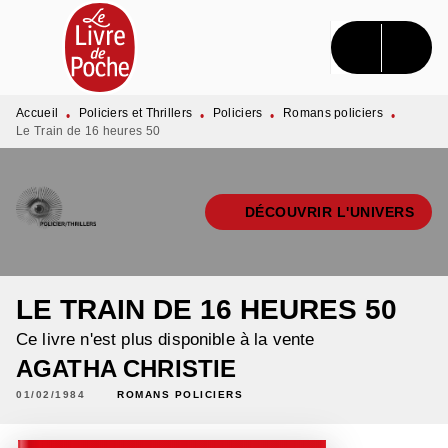
MENU
RECHERCHE
CONTENU
PIED DE PAGE
Accueil
Policiers et Thrillers
Policiers
Romans policiers
•
•
•
•
Le Train de 16 heures 50
DÉCOUVRIR L'UNIVERS
LE TRAIN DE 16 HEURES 50
Ce livre n'est plus disponible à la vente
AGATHA CHRISTIE
01/02/1984
ROMANS POLICIERS