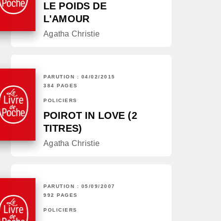
LE POIDS DE
L'AMOUR
Agatha Christie
PARUTION : 04/02/2015
384 PAGES
POLICIERS
POIROT IN LOVE (2
TITRES)
Agatha Christie
PARUTION : 05/09/2007
992 PAGES
POLICIERS