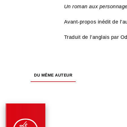
Un roman aux personnages
Avant-propos inédit de l’a
Traduit de l’anglais par O
DU MÊME AUTEUR
PARUTION : 02/11/2023
1024 PAGE
ROMANS