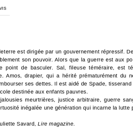
VIS
eterre est dirigée par un gouvernement répressif. D
blement son pouvoir. Alors que la guerre est aux por
e point de basculer. Sal, fileuse téméraire, est t
e. Amos, drapier, qui a hérité prématurément du né
mbourser ses dettes. Il est aidé de Spade, tisserand 
école destinée aux enfants pauvres.
jalousies meurtrières, justice arbitraire, guerre san
rtuosité inégalée une génération qui incarne la lutte p
Juliette Savard,
Lire magazine
.