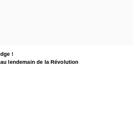
idge !
 au lendemain de la Révolution