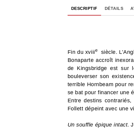
DESCRIPTIF
DÉTAILS
A
e
Fin du xviii
siècle. L’Angl
Bonaparte accroît inexora
de Kingsbridge est sur l
bouleverser son existenc
terrible Hornbeam pour re
se bat pour financer une 
Entre destins contrariés, 
Follett dépeint avec une vi
Un souffle épique intact
. 