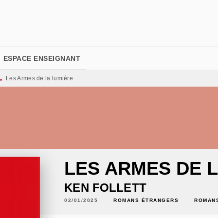
PIED DE PAGE
ESPACE ENSEIGNANT
Les Armes de la lumière
•
LES ARMES DE 
KEN FOLLETT
02/01/2025
ROMANS ÉTRANGERS
ROMANS