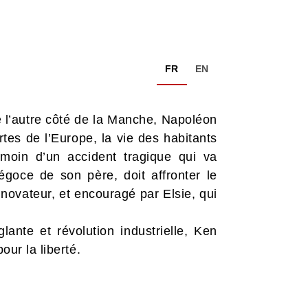
FR
EN
e l’autre côté de la Manche, Napoléon
tes de l’Europe, la vie des habitants
émoin d’un accident tragique qui va
goce de son père, doit affronter le
novateur, et encouragé par Elsie, qui
glante et révolution industrielle, Ken
our la liberté.