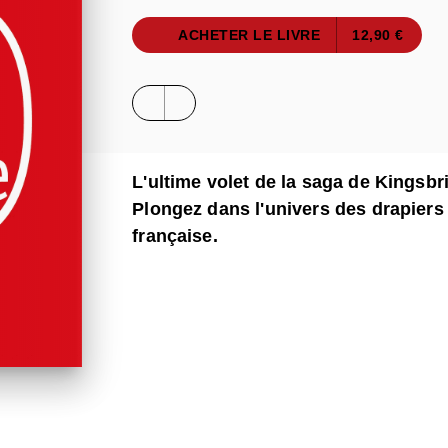
ACHETER LE LIVRE
12,90 €
L'ultime volet de la saga de Kingsbr
Plongez dans l'univers des drapiers
française.