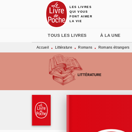
LES LIVRES
MENU
RECHERCHE
CONTENU
QUI VOUS
FONT AIMER
LA VIE
TOUS LES LIVRES
À LA UNE
Accueil
Littérature
Romans
Romans étrangers
•
•
•