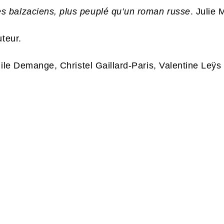
 balzaciens, plus peuplé qu’un roman russe
. Julie
uteur.
dile Demange, Christel Gaillard-Paris, Valentine Leÿ
S