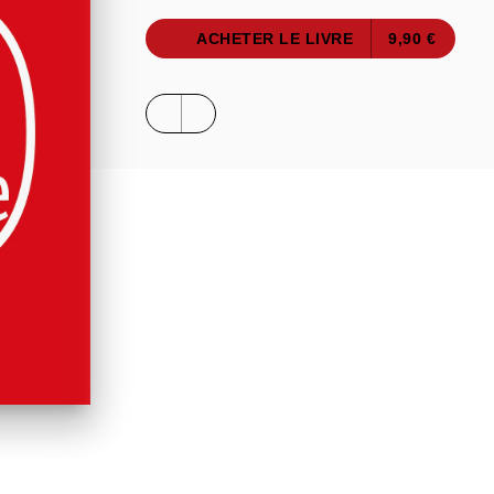
ACHETER LE LIVRE
9,90 €