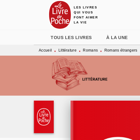
LES LIVRES
MENU
RECHERCHE
CONTENU
QUI VOUS
FONT AIMER
LA VIE
TOUS LES LIVRES
À LA UNE
Accueil
Littérature
Romans
Romans étrangers
•
•
•