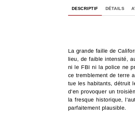
DESCRIPTIF
DÉTAILS
A
La grande faille de Califor
lieu, de faible intensité,
ni le FBI ni la police ne
ce tremblement de terre a 
tue les habitants, détrui
d’en provoquer un troisièm
la fresque historique, l’a
parfaitement plausible.