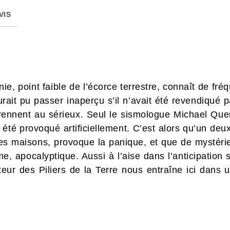
VIS
nie, point faible de l’écorce terrestre, connaît de fré
 aurait pu passer inaperçu s’il n’avait été revendiqué
 prennent au sérieux. Seul le sismologue Michael Quer
été provoqué artificiellement. C’est alors qu’un deu
t les maisons, provoque la panique, et que de mysté
e, apocalyptique. Aussi à l’aise dans l’anticipation
uteur des Piliers de la Terre nous entraîne ici dans 