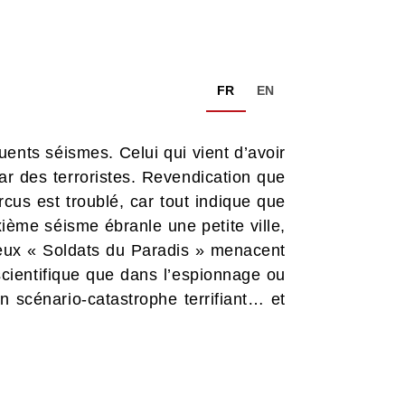
FR
EN
quents séismes. Celui qui vient d’avoir
 par des terroristes. Revendication que
cus est troublé, car tout indique que
xième séisme ébranle une petite ville,
rieux « Soldats du Paradis » menacent
 scientifique que dans l’espionnage ou
un scénario-catastrophe terrifiant… et