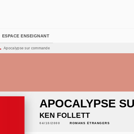
PIED DE PAGE
ESPACE ENSEIGNANT
Apocalypse sur commande
•
APOCALYPSE S
KEN FOLLETT
04/10/2000
ROMANS ÉTRANGERS