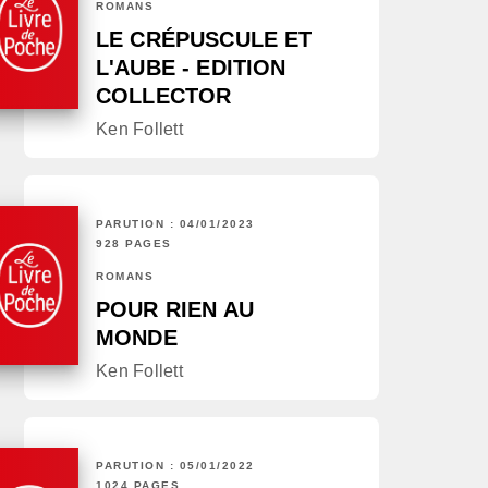
ROMANS
LE CRÉPUSCULE ET
L'AUBE - EDITION
COLLECTOR
Ken Follett
PARUTION : 04/01/2023
928 PAGES
ROMANS
POUR RIEN AU
MONDE
Ken Follett
PARUTION : 05/01/2022
1024 PAGES