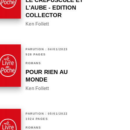
LE CRÉPUSCULE ET
L'AUBE - EDITION
COLLECTOR
Ken Follett
PARUTION : 04/01/2023
928 PAGES
ROMANS
POUR RIEN AU
MONDE
Ken Follett
PARUTION : 05/01/2022
1024 PAGES
ROMANS