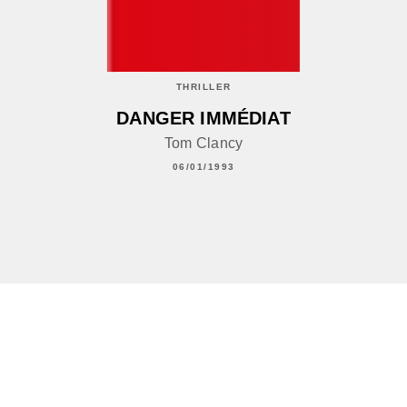
THRILLER
DANGER IMMÉDIAT
Tom Clancy
06/01/1993