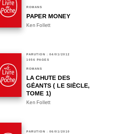
ROMANS
PAPER MONEY
Ken Follett
PARUTION : 04/01/2012
1056 PAGES
ROMANS
LA CHUTE DES
GÉANTS ( LE SIÈCLE,
TOME 1)
Ken Follett
PARUTION : 06/01/2010