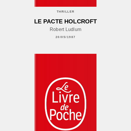
THRILLER
LE PACTE HOLCROFT
Robert Ludlum
20/05/1987