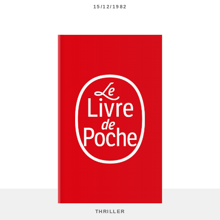
15/12/1982
THRILLER