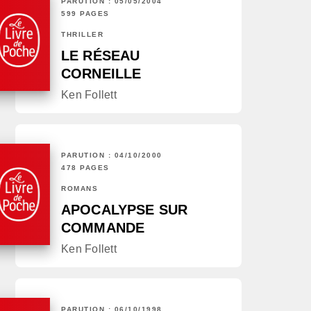
PARUTION : 05/05/2004
599 PAGES
THRILLER
LE RÉSEAU
CORNEILLE
Ken Follett
PARUTION : 04/10/2000
478 PAGES
ROMANS
APOCALYPSE SUR
COMMANDE
Ken Follett
PARUTION : 06/10/1998