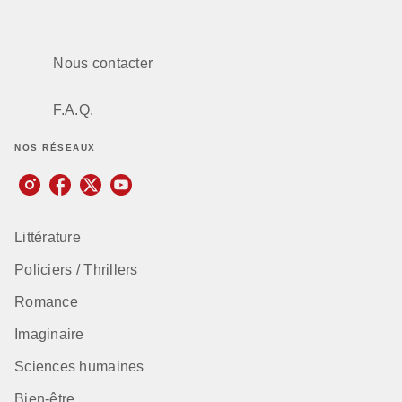
Nous contacter
F.A.Q.
NOS RÉSEAUX
Littérature
Policiers / Thrillers
Romance
Imaginaire
Sciences humaines
Bien-être