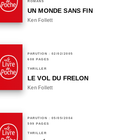
ROMANS
UN MONDE SANS FIN
Ken Follett
PARUTION : 02/02/2005
608 PAGES
THRILLER
LE VOL DU FRELON
Ken Follett
PARUTION : 05/05/2004
599 PAGES
THRILLER