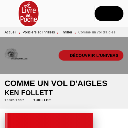
MENU
RECHERCHE
CONTENU
PIED DE PAGE
Accueil
Policiers et Thrillers
Thriller
Comme un vol d'aigles
•
•
•
DÉCOUVRIR L'UNIVERS
COMME UN VOL D'AIGLES
KEN FOLLETT
19/02/1997
THRILLER