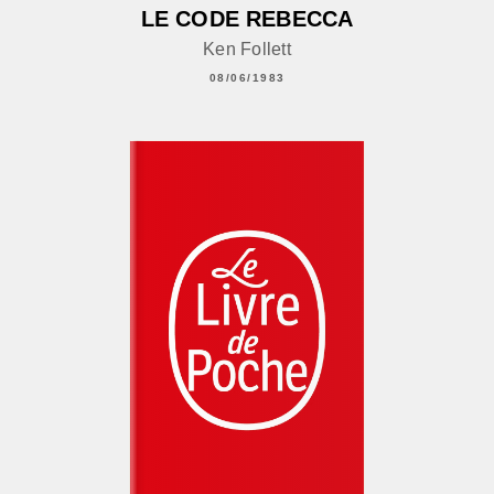
LE CODE REBECCA
Ken Follett
08/06/1983