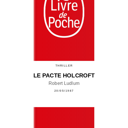
THRILLER
LE PACTE HOLCROFT
Robert Ludlum
20/05/1987