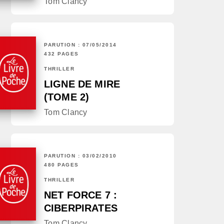
Tom Clancy
PARUTION : 07/05/2014
432 PAGES
THRILLER
LIGNE DE MIRE
(TOME 2)
Tom Clancy
PARUTION : 03/02/2010
480 PAGES
THRILLER
NET FORCE 7 :
CIBERPIRATES
Tom Clancy