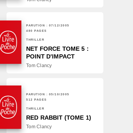
PARUTION : 07/12/2005
480 PAGES
THRILLER
NET FORCE TOME 5 :
POINT D'IMPACT
Tom Clancy
PARUTION : 05/10/2005
512 PAGES
THRILLER
RED RABBIT (TOME 1)
Tom Clancy