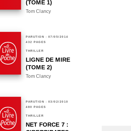
(TOME 1)
Tom Clancy
PARUTION : 07/05/2014
432 PAGES
THRILLER
LIGNE DE MIRE
(TOME 2)
Tom Clancy
PARUTION : 03/02/2010
480 PAGES
THRILLER
NET FORCE 7 :