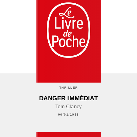
THRILLER
DANGER IMMÉDIAT
Tom Clancy
06/01/1993