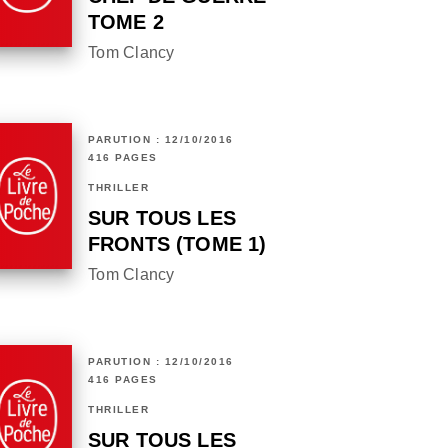
TOME 2
Tom Clancy
PARUTION : 12/10/2016
416 PAGES
THRILLER
SUR TOUS LES
FRONTS (TOME 1)
Tom Clancy
PARUTION : 12/10/2016
416 PAGES
THRILLER
SUR TOUS LES