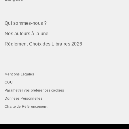
Qui sommes-nous ?
Nos auteurs à la une
Règlement Choix des Libraires 2026
Mentions Légales
CGU
Paramétrer vos préférences cookies
Données Personnelles
Charte de Référencement