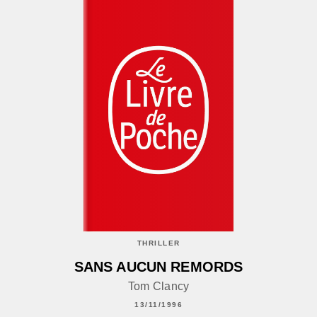
THRILLER
SANS AUCUN REMORDS
Tom Clancy
13/11/1996