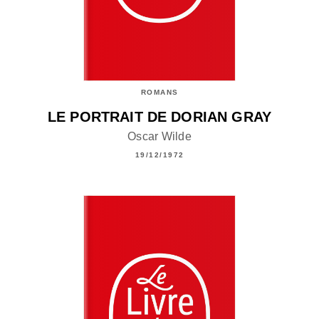
ROMANS
LE PORTRAIT DE DORIAN GRAY
Oscar Wilde
19/12/1972