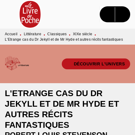
MENU
RECHERCHE
CONTENU
PIED DE PAGE
Accueil
Littérature
Classiques
XIXe siècle
•
•
•
•
L'Etrange cas du Dr Jekyll et de Mr Hyde et autres récits fantastiques
DÉCOUVRIR L'UNIVERS
L'ETRANGE CAS DU DR
JEKYLL ET DE MR HYDE ET
AUTRES RÉCITS
FANTASTIQUES
ROBERT LOUIS STEVENSON