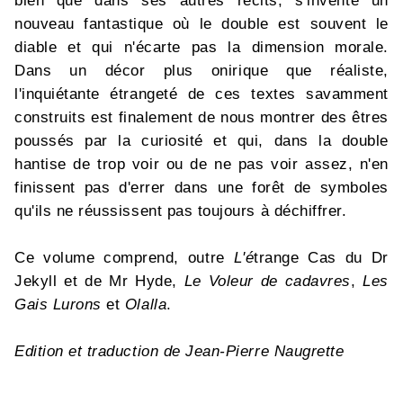
bien que dans ses autres récits, s'invente un
nouveau fantastique où le double est souvent le
diable et qui n'écarte pas la dimension morale.
Dans un décor plus onirique que réaliste,
l'inquiétante étrangeté de ces textes savamment
construits est finalement de nous montrer des êtres
poussés par la curiosité et qui, dans la double
hantise de trop voir ou de ne pas voir assez, n'en
finissent pas d'errer dans une forêt de symboles
qu'ils ne réussissent pas toujours à déchiffrer.
Ce volume comprend, outre
L'é
trange Cas du Dr
Jekyll et de Mr Hyde,
Le Voleur de cadavres
,
Les
Gais Lurons
et
Olalla
.
Edition et traduction de Jean-Pierre Naugrette