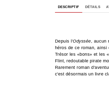
DESCRIPTIF
DÉTAILS
A
Depuis l'
Odyssée
, aucun 
héros de ce roman, ainsi q
Trésor les «bons» et les 
Flint, redoutable pirate mo
Rarement roman d'aventure
c'est désormais un livre c