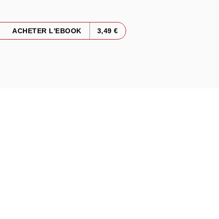
ACHETER L'EBOOK
3,49 €