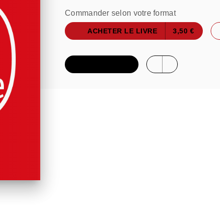
Commander selon votre format
ACHETER LE LIVRE
3,50 €
FEUILLETER