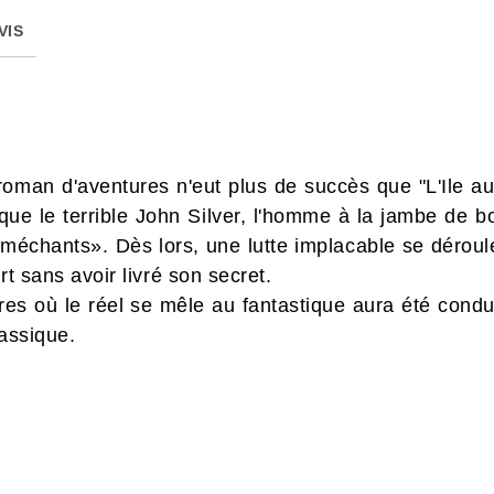
VIS
roman d'aventures n'eut plus de succès que "L'Ile au
ue le terrible John Silver, l'homme à la jambe de bo
«méchants». Dès lors, une lutte implacable se déroul
rt sans avoir livré son secret.
s où le réel se mêle au fantastique aura été conduit
lassique.