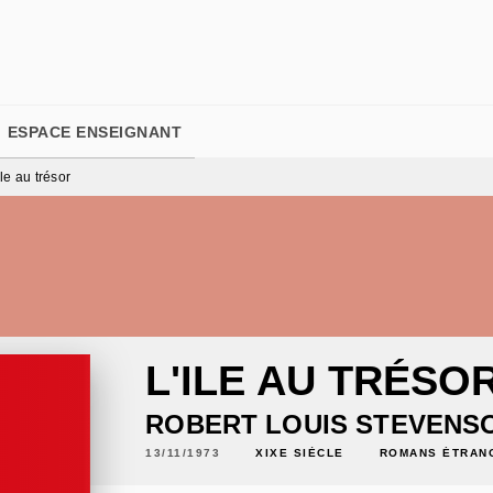
PIED DE PAGE
ESPACE ENSEIGNANT
Ile au trésor
L'ILE AU TRÉSO
ROBERT LOUIS STEVENS
13/11/1973
XIXE SIÈCLE
ROMANS ÉTRAN