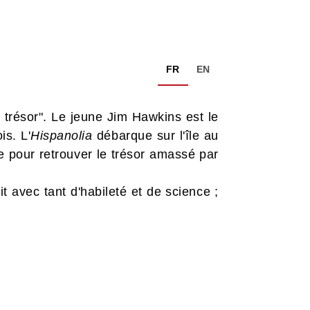
FR
EN
 trésor". Le jeune Jim Hawkins est le
is. L'
Hispanolia
débarque sur l'île au
e pour retrouver le trésor amassé par
 avec tant d'habileté et de science ;