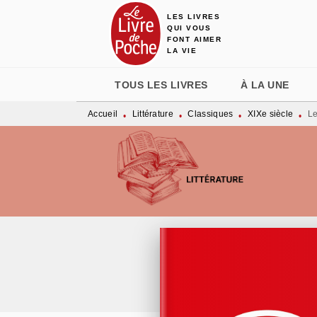
LES LIVRES
MENU
RECHERCHE
CONTENU
QUI VOUS
FONT AIMER
LA VIE
TOUS LES LIVRES
À LA UNE
Accueil
Littérature
Classiques
XIXe siècle
Le
•
•
•
•