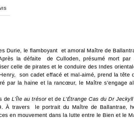
VIS
 Durie, le flamboyant et amoral Maître de Ballantr
 Après la défaite de Culloden, présumé mort par sa
oiser celle de pirates et le conduire des Indes orien
enry, son cadet effacé et mal-aimé, prend la tête 
oré par la haine et la rancœur, le Maître s’engage
es de
L’Île au trésor
et de
L’Étrange Cas du Dr Jeckyll
. À travers le portrait du Maître de Ballantrae, h
ces en mouvement dans la lutte entre le Bien et le M