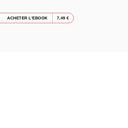
ACHETER L'EBOOK
7,49 €