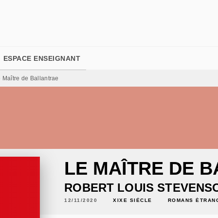
PIED DE PAGE
ESPACE ENSEIGNANT
 Maître de Ballantrae
LE MAÎTRE DE 
ROBERT LOUIS STEVENS
12/11/2020
XIXE SIÈCLE
ROMANS ÉTRAN