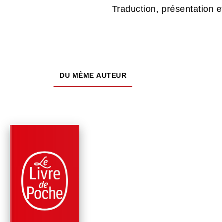
Traduction, présentation 
DU MÊME AUTEUR
PARUTION : 20/03/2024
224 PAGES
CLASSIQUES
VOYAGES AVEC UN
ÂNE DANS LES
CÉVENNES