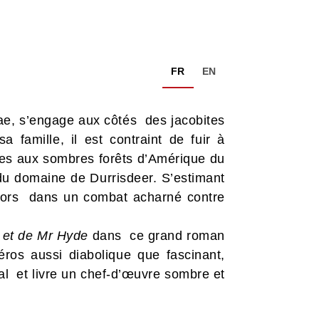
FR
EN
ae, s’engage aux côtés des jacobites
 famille, il est contraint de fuir à
tales aux sombres forêts d’Amérique du
du domaine de Durrisdeer. S’estimant
 alors dans un combat acharné contre
et de Mr Hyde
dans ce grand roman
éros aussi diabolique que fascinant,
al et livre un chef-d’œuvre sombre et