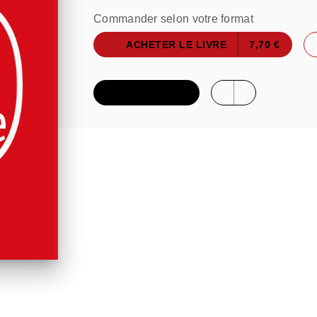
Commander selon votre format
ACHETER LE LIVRE
7,70 €
FEUILLETER