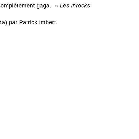
 complètement gaga. »
Les Inrocks
da) par Patrick Imbert.