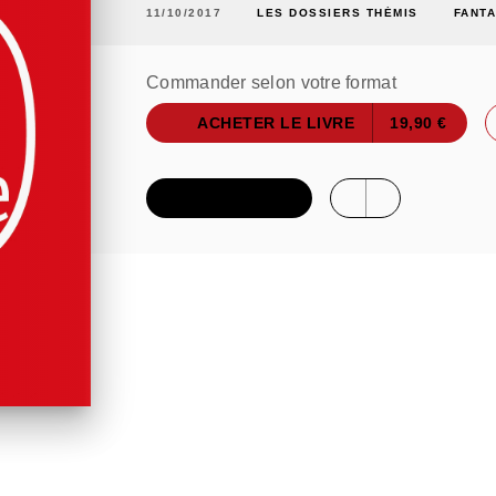
11/10/2017
LES DOSSIERS THÉMIS
FANTA
Commander selon votre format
ACHETER LE LIVRE
19,90 €
FEUILLETER