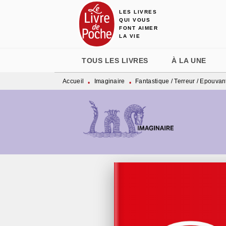
LES LIVRES
MENU
RECHERCHE
CONTENU
QUI VOUS
FONT AIMER
LA VIE
TOUS LES LIVRES
À LA UNE
Accueil
Imaginaire
Fantastique / Terreur / Epouvan
•
•