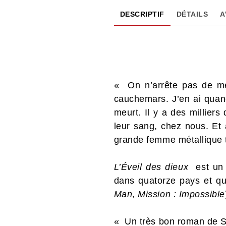
DESCRIPTIF
DÉTAILS
A
« On n’arrête pas de me
cauchemars. J’en ai quand
meurt. Il y a des millier
leur sang, chez nous. Et
grande femme métallique t
L’Éveil des dieux
est u
dans quatorze pays et qu
Man
,
Mission : Impossible
« Un très bon roman de SF