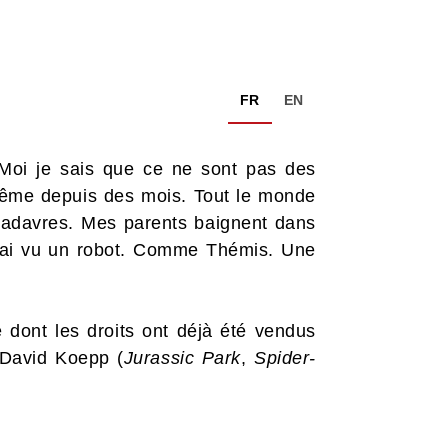
FR
EN
Moi je sais que ce ne sont pas des
 même depuis des mois. Tout le monde
e cadavres. Mes parents baignent dans
 J’ai vu un robot. Comme Thémis. Une
 dont les droits ont déjà été vendus
 David Koepp (
Jurassic Park
,
Spider-