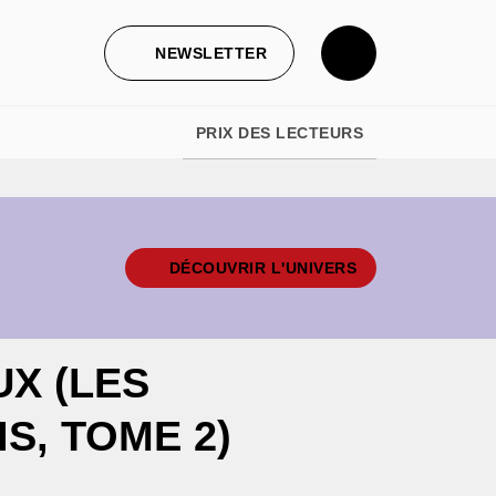
NEWSLETTER
PRIX DES LECTEURS
DÉCOUVRIR L'UNIVERS
UX (LES
S, TOME 2)