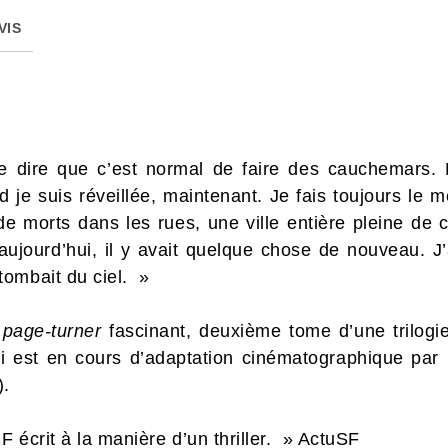
VIS
 dire que c’est normal de faire des cauchemars. 
 je suis réveillée, maintenant. Je fais toujours le
s de morts dans les rues, une ville entière pleine d
 aujourd’hui, il y avait quelque chose de nouveau.
ombait du ciel. »
n
page-turner
fascinant, deuxième tome d’une trilogie
i est en cours d’adaptation cinématographique par
).
 écrit à la manière d’un thriller. » ActuSF