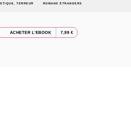
STIQUE, TERREUR
ROMANS ÉTRANGERS
ACHETER L'EBOOK
7,99 €