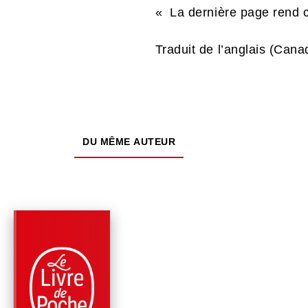
« La dernière page rend
Traduit de l’anglais (Cana
DU MÊME AUTEUR
PARUTION : 14/04/2021
128 PAGES
SCIENCE-FICTION
L'EXAMEN