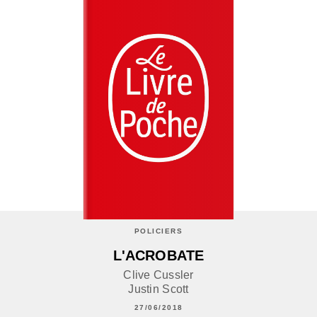
POLICIERS
L'ACROBATE
Clive Cussler
Justin Scott
27/06/2018