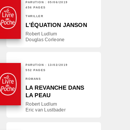
PARUTION : 05/06/2019
456 PAGES
THRILLER
L'ÉQUATION JANSON
Robert Ludlum
Douglas Corleone
PARUTION : 13/02/2019
552 PAGES
ROMANS
LA REVANCHE DANS
LA PEAU
Robert Ludlum
Eric van Lustbader