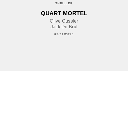
THRILLER
QUART MORTEL
Clive Cussler
Jack Du Brul
03/11/2010