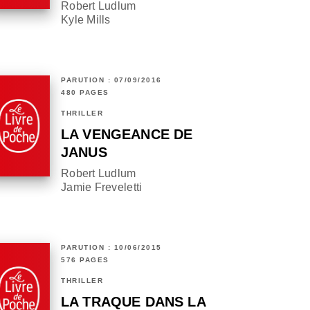
Robert Ludlum
Kyle Mills
PARUTION : 07/09/2016
480 PAGES
THRILLER
LA VENGEANCE DE
JANUS
Robert Ludlum
Jamie Freveletti
PARUTION : 10/06/2015
576 PAGES
THRILLER
LA TRAQUE DANS LA