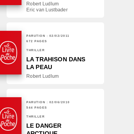
Robert Ludlum
Eric van Lustbader
PARUTION : 02/02/2011
672 PAGES
THRILLER
LA TRAHISON DANS
LA PEAU
Robert Ludlum
PARUTION : 02/06/2010
544 PAGES
THRILLER
LE DANGER
ARCTIQUE