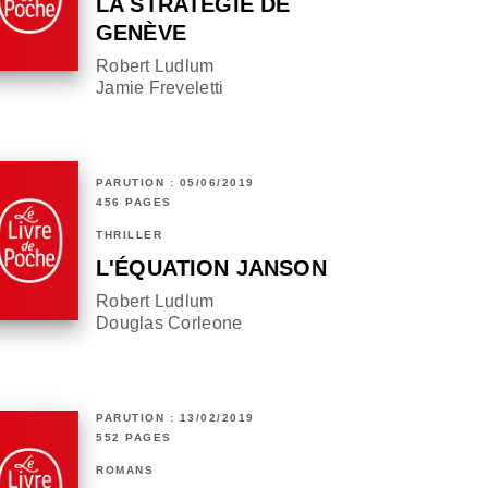
LA STRATÉGIE DE
GENÈVE
Robert Ludlum
Jamie Freveletti
PARUTION : 05/06/2019
456 PAGES
THRILLER
L'ÉQUATION JANSON
Robert Ludlum
Douglas Corleone
PARUTION : 13/02/2019
552 PAGES
ROMANS