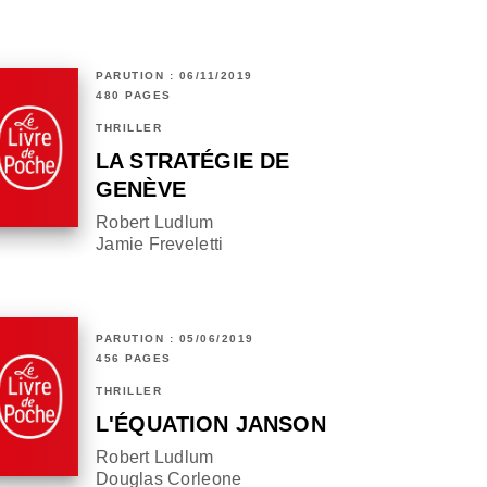
PARUTION : 06/11/2019
480 PAGES
THRILLER
LA STRATÉGIE DE
GENÈVE
Robert Ludlum
Jamie Freveletti
PARUTION : 05/06/2019
456 PAGES
THRILLER
L'ÉQUATION JANSON
Robert Ludlum
Douglas Corleone