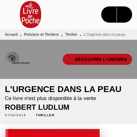
MENU
RECHERCHE
CONTENU
PIED DE PAGE
Accueil
Policiers et Thrillers
Thriller
L'Urgence dans la peau
•
•
•
DÉCOUVRIR L'UNIVERS
L'URGENCE DANS LA PEAU
Ce livre n'est plus disponible à la vente
ROBERT LUDLUM
07/02/2018
THRILLER