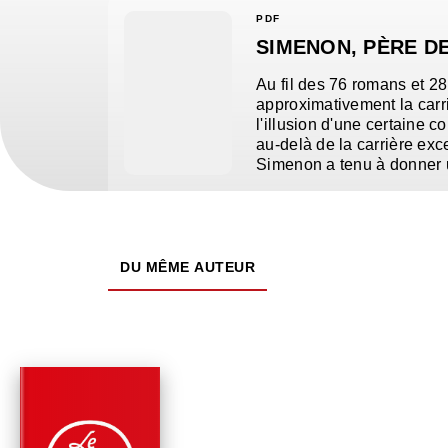
PDF
SIMENON, PÈRE D
Au fil des 76 romans et 28 
approximativement la carri
l'illusion d'une certaine c
au-delà de la carrière exc
Simenon a tenu à donner
DU MÊME AUTEUR
PARUTION : 08/10/2014
192 PAGES