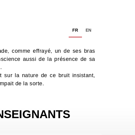
FR
EN
sade, comme effrayé, un de ses bras
conscience aussi de la présence de sa
.
sur la nature de ce bruit insistant,
ompait de la sorte.
NSEIGNANTS