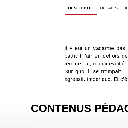
DESCRIPTIF
DÉTAILS
A
Il y eut un vacarme pas 
battant l’air en dehors d
femme qui, mieux éveillée 
Sur quoi il se trompait –
agressif, impérieux. Et c’ét
CONTENUS PÉDA