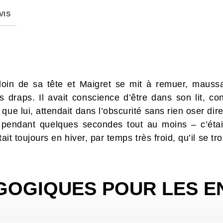
VIS
loin de sa tête et Maigret se mit à remuer, maus
es draps. Il avait conscience d’être dans son lit, 
que lui, attendait dans l’obscurité sans rien oser dire
 pendant quelques secondes tout au moins – c’était 
ait toujours en hiver, par temps très froid, qu’il se tr
GOGIQUES POUR LES E