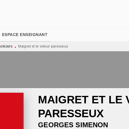
PIED DE PAGE
ESPACE ENSEIGNANT
liciers
Maigret et le voleur paresseux
•
MAIGRET ET LE
PARESSEUX
GEORGES SIMENON