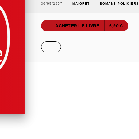
30/05/2007
MAIGRET
ROMANS POLICIERS
ACHETER LE LIVRE
6,90 €