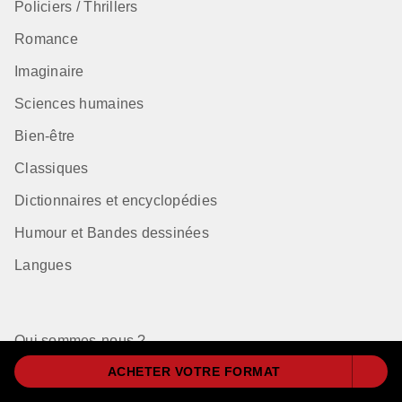
Policiers / Thrillers
Romance
Imaginaire
Sciences humaines
Bien-être
Classiques
Dictionnaires et encyclopédies
Humour et Bandes dessinées
Langues
Qui sommes-nous ?
ACHETER VOTRE FORMAT
Nos auteurs à la une