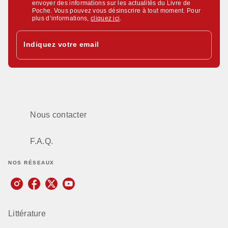
envoyer des informations sur les actualités du Livre de
Poche. Vous pouvez vous désinscrire à tout moment. Pour
plus d’informations,
cliquez ici
.
Indiquez votre email
Nous contacter
F.A.Q.
NOS RÉSEAUX
Littérature