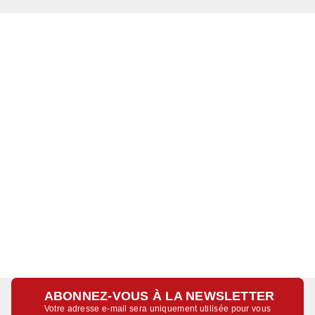
ABONNEZ-VOUS À LA NEWSLETTER
Votre adresse e-mail sera uniquement utilisée pour vous