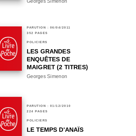
Georges Simenon
PARUTION : 06/04/2011
352 PAGES
POLICIERS
LES GRANDES
ENQUÊTES DE
MAIGRET (2 TITRES)
Georges Simenon
PARUTION : 01/12/2010
224 PAGES
POLICIERS
LE TEMPS D'ANAÏS