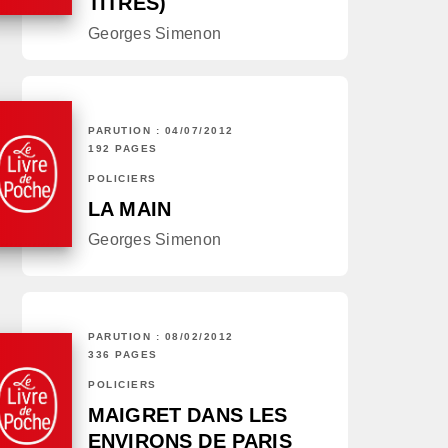
TITRES)
Georges Simenon
PARUTION : 04/07/2012
192 PAGES
POLICIERS
LA MAIN
Georges Simenon
PARUTION : 08/02/2012
336 PAGES
POLICIERS
MAIGRET DANS LES
ENVIRONS DE PARIS