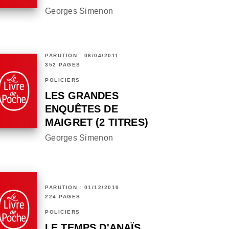
Georges Simenon
PARUTION : 06/04/2011
352 PAGES
POLICIERS
LES GRANDES
ENQUÊTES DE
MAIGRET (2 TITRES)
Georges Simenon
PARUTION : 01/12/2010
224 PAGES
POLICIERS
LE TEMPS D'ANAÏS