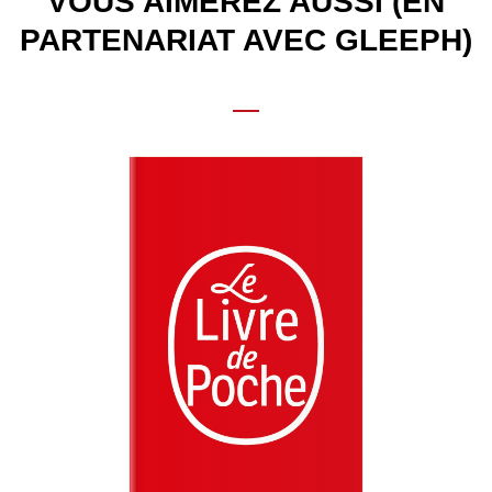
VOUS AIMEREZ AUSSI (EN
PARTENARIAT AVEC GLEEPH)