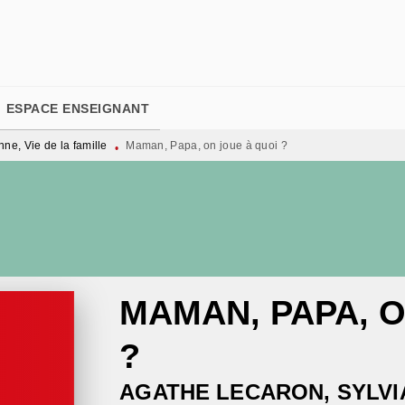
PIED DE PAGE
ESPACE ENSEIGNANT
nne, Vie de la famille
Maman, Papa, on joue à quoi ?
•
MAMAN, PAPA, O
?
AGATHE LECARON
,
SYLVI