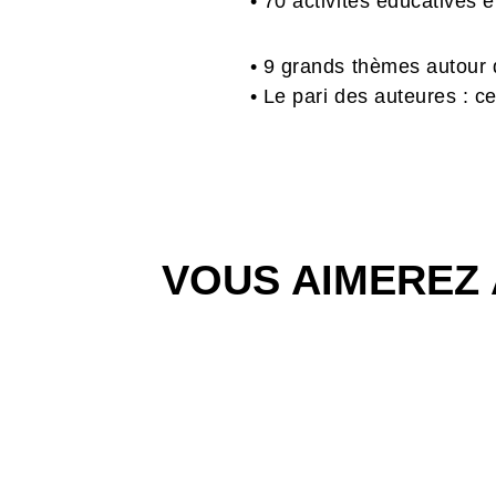
• 70 activités éducatives e
• 9 grands thèmes autour de
• Le pari des auteures : ce
VOUS AIMEREZ 