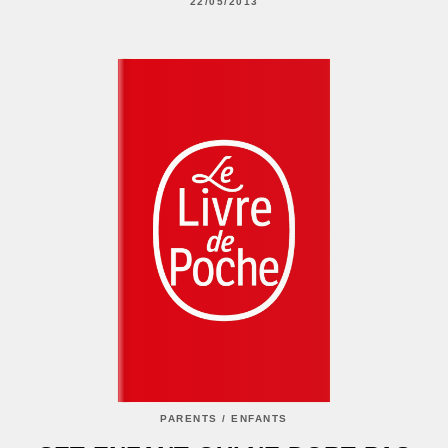
22/05/2013
PARENTS / ENFANTS