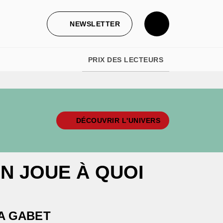
NEWSLETTER
PRIX DES LECTEURS
DÉCOUVRIR L'UNIVERS
N JOUE À QUOI
A GABET