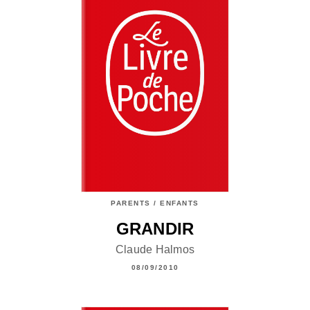
PARENTS / ENFANTS
GRANDIR
Claude Halmos
08/09/2010