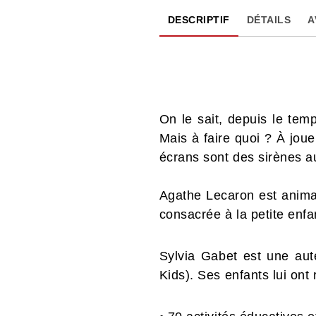
DESCRIPTIF
DÉTAILS
A
On le sait, depuis le tem
Mais à faire quoi ? À joue
écrans sont des sirènes auxq
Agathe Lecaron est animat
consacrée à la petite enfa
Sylvia Gabet est une aut
Kids). Ses enfants lui ont