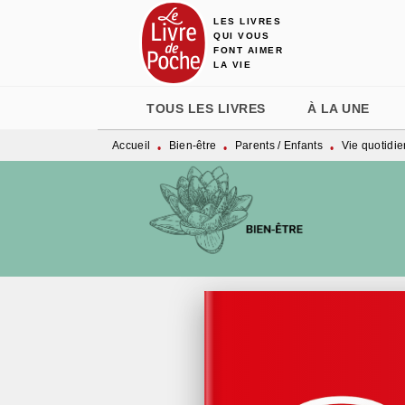
LES LIVRES
MENU
RECHERCHE
CONTENU
QUI VOUS
FONT AIMER
LA VIE
TOUS LES LIVRES
À LA UNE
Accueil
Bien-être
Parents / Enfants
Vie quotidie
•
•
•