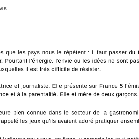
VIS
ps que les psys nous le répètent : il faut passer d
r. Pourtant l’énergie, l'envie ou les idées ne sont pa
uelles il est très difficile de résister.
rice et journaliste. Elle présente sur France 5 l’ém
nce et à la parentalité. Elle et mère de deux garçons.
eure bien connue dans le secteur de la gastronom
 rappelé les jeux qu’ils avaient adoré pratiquer ensem