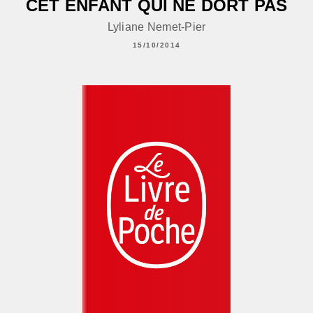
CET ENFANT QUI NE DORT PAS
Lyliane Nemet-Pier
15/10/2014