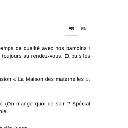
FR
EN
u temps de qualité avec nos bambins !
s toujours au rendez-vous. Et puis les
ission « La Maison des maternelles »,
ie (On mange quoi ce soir ? Spécial
ble.