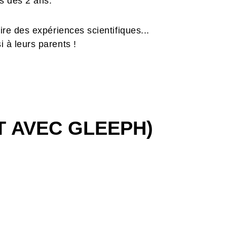
ts dès 2 ans.
aire des expériences scientifiques...
i à leurs parents !
T AVEC GLEEPH)