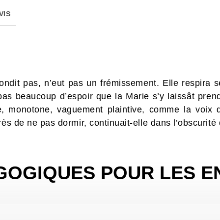
VIS
ondit pas, n’eut pas un frémissement. Elle respira 
 pas beaucoup d’espoir que la Marie s’y laissât pren
me, monotone, vaguement plaintive, comme la voix 
rès de ne pas dormir, continuait-elle dans l’obscurité
GOGIQUES POUR LES E