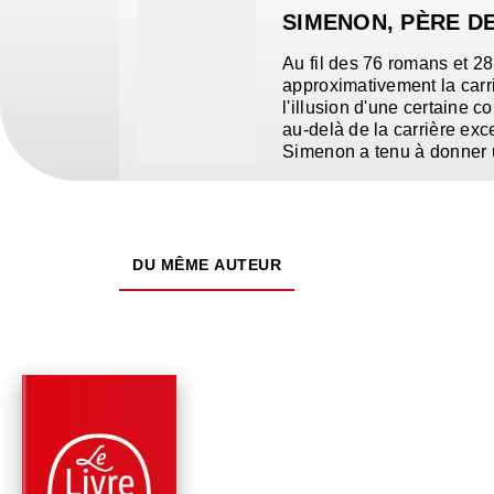
SIMENON, PÈRE D
Au fil des 76 romans et 28 
approximativement la carri
l'illusion d'une certaine c
au-delà de la carrière exc
Simenon a tenu à donner
DU MÊME AUTEUR
PARUTION : 08/10/2014
192 PAGES
POLICIERS