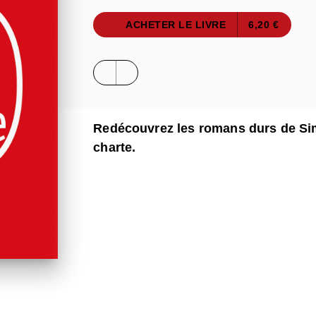
ACHETER LE LIVRE
6,20 €
Redécouvrez les romans durs de Sim
charte.