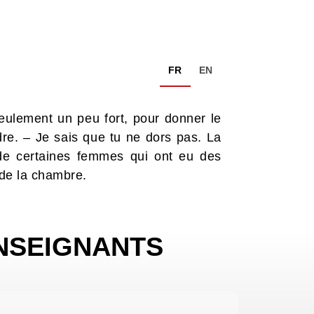
FR
EN
seulement un peu fort, pour donner le
dre. – Je sais que tu ne dors pas. La
de certaines femmes qui ont eu des
 de la chambre.
NSEIGNANTS