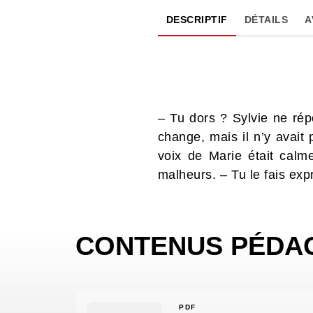
DESCRIPTIF
DÉTAILS
A
– Tu dors ? Sylvie ne rép
change, mais il n’y avait
voix de Marie était cal
malheurs. – Tu le fais exp
CONTENUS PÉDA
PDF