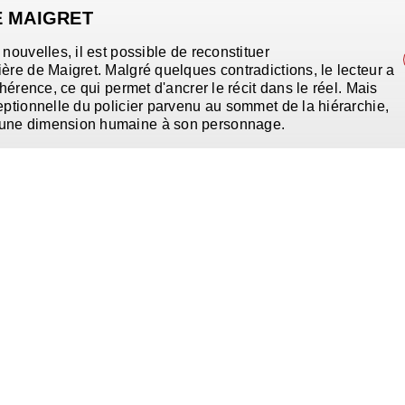
E MAIGRET
nouvelles, il est possible de reconstituer
ère de Maigret. Malgré quelques contradictions, le lecteur a
ohérence, ce qui permet d'ancrer le récit dans le réel. Mais
eptionnelle du policier parvenu au sommet de la hiérarchie,
 une dimension humaine à son personnage.