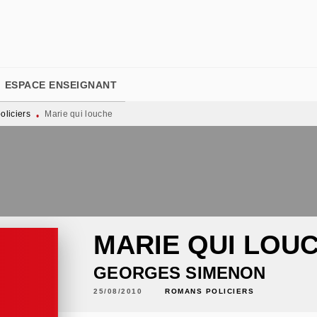
PIED DE PAGE
ESPACE ENSEIGNANT
liciers
Marie qui louche
•
MARIE QUI LOU
GEORGES SIMENON
25/08/2010
ROMANS POLICIERS