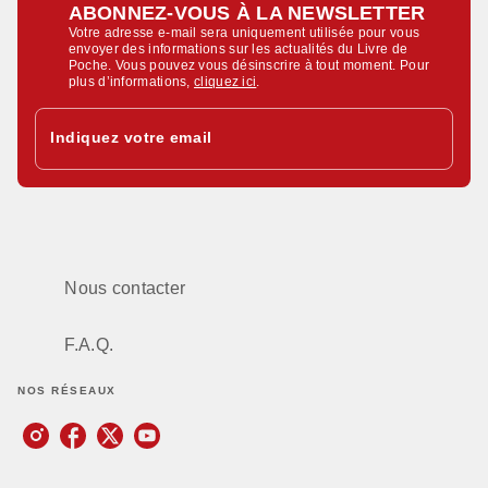
ABONNEZ-VOUS À LA NEWSLETTER
Votre adresse e-mail sera uniquement utilisée pour vous
envoyer des informations sur les actualités du Livre de
Poche. Vous pouvez vous désinscrire à tout moment. Pour
plus d’informations,
cliquez ici
.
Indiquez votre email
Nous contacter
F.A.Q.
NOS RÉSEAUX