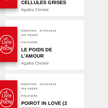
CELLULES GRISES
Agatha Christie
PARUTION : 07/09/2016
320 PAGES
POLICIERS
LE POIDS DE
L'AMOUR
Agatha Christie
PARUTION : 04/02/2015
384 PAGES
POLICIERS
POIROT IN LOVE (2