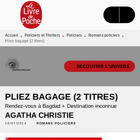
MENU
RECHERCHE
CONTENU
PIED DE PAGE
Accueil
Policiers et Thrillers
Policiers
Romans policiers
•
•
•
•
Pliez bagage (2 titres)
DÉCOUVRIR L'UNIVERS
PLIEZ BAGAGE (2 TITRES)
Rendez-vous à Bagdad + Destination inconnue
AGATHA CHRISTIE
16/07/2014
ROMANS POLICIERS