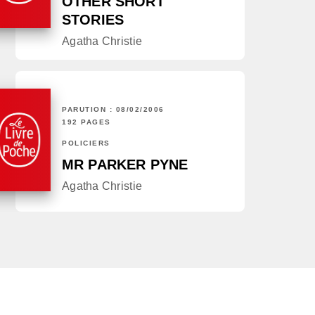
OTHER SHORT
STORIES
Agatha Christie
PARUTION : 08/02/2006
192 PAGES
POLICIERS
MR PARKER PYNE
Agatha Christie