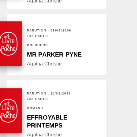
Agatha Christie
PARUTION : 08/02/2006
192 PAGES
POLICIERS
MR PARKER PYNE
Agatha Christie
PARUTION : 11/02/2026
288 PAGES
ROMANS
EFFROYABLE
PRINTEMPS
Agatha Christie