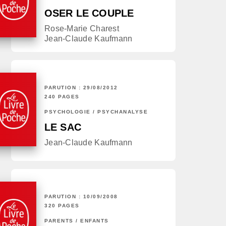
OSER LE COUPLE
Rose-Marie Charest
Jean-Claude Kaufmann
PARUTION : 29/08/2012
240 PAGES
PSYCHOLOGIE / PSYCHANALYSE
LE SAC
Jean-Claude Kaufmann
PARUTION : 10/09/2008
320 PAGES
PARENTS / ENFANTS