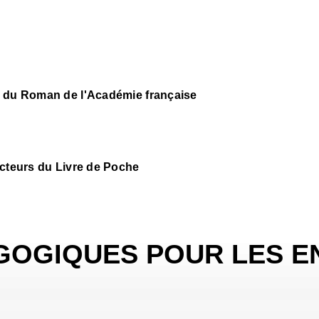
x du Roman de l'Académie française
ecteurs du Livre de Poche
GOGIQUES POUR LES E