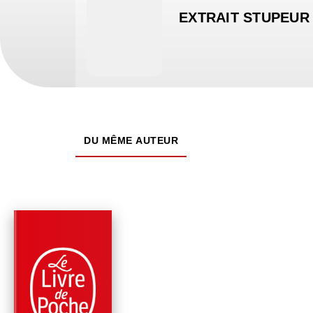
EXTRAIT STUPEUR
DU MÊME AUTEUR
PARUTION : 02/01/2026
160 PAGES
ROMANS
L'IMPOSSIBLE RET