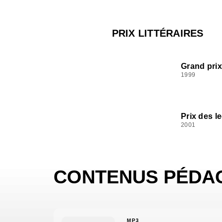
PRIX LITTÉRAIRES
Grand pri
1999
Prix des l
2001
CONTENUS PÉDA
MP3