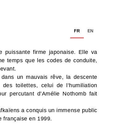
FR
EN
puissante firme japonaise. Elle va
ême temps que les codes de conduite,
levant.
 dans un mauvais rêve, la descente
es toilettes, celui de l’humiliation
ur percutant d’Amélie Nothomb fait
kafkaïens a conquis un immense public
 française en 1999.