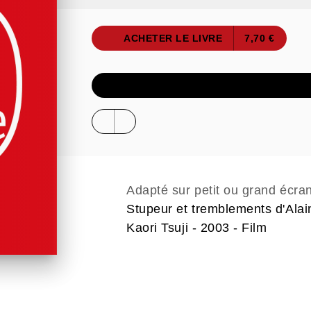
ACHETER LE LIVRE
7,70 €
ÉCOUTER UN E
Adapté sur petit ou grand écra
Stupeur et tremblements d'Alai
Kaori Tsuji - 2003 - Film