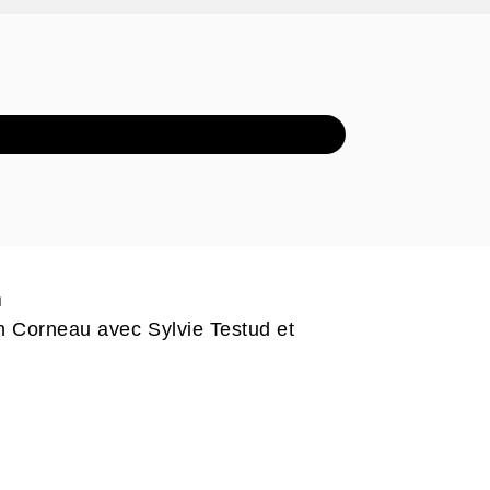
XTRAIT AUDIO
n
n Corneau avec Sylvie Testud et