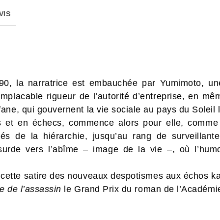
VIS
0, la narratrice est embauchée par Yumimoto, une 
implacable rigueur de l’autorité d’entreprise, en m
ne, qui gouvernent la vie sociale au pays du Soleil 
s et en échecs, commence alors pour elle, comme
s de la hiérarchie, jusqu’au rang de surveillante d
surde vers l’abîme – image de la vie –, où l’humo
se, cette satire des nouveaux despotismes aux échos 
e de l’assassin
le Grand Prix du roman de l’Académie