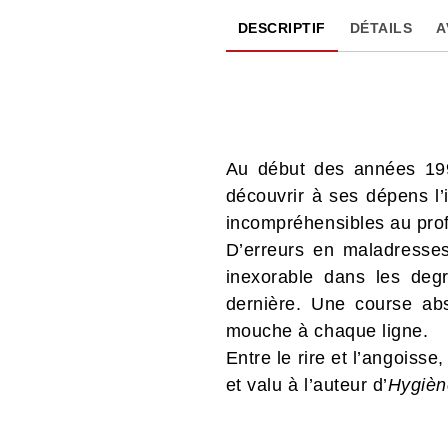
DESCRIPTIF
DÉTAILS
A
Au début des années 199
découvrir à ses dépens l’
incompréhensibles au profa
D’erreurs en maladresse
inexorable dans les degré
dernière. Une course ab
mouche à chaque ligne.
Entre le rire et l’angois
et valu à l’auteur d’
Hygièn