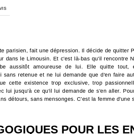
VIS
iste parisien, fait une dépression. Il décide de quitter 
 dans le Limousin. Et c'est là-bas qu'il rencontre 
mbe aussitôt amoureuse de lui. Elle quitte tout
i sans retenue et ne lui demande que d'en faire autan
 cette existence trop exclusive, trop passionnelle,
ec lui jusqu'à ce qu'il lui demande de s'en aller. Po
ans détours, sans mensonges. C’est la femme d'une s
GOGIQUES POUR LES E