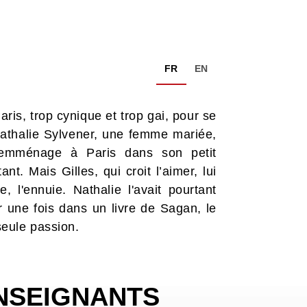
FR
EN
Paris, trop cynique et trop gai, pour se
Nathalie Sylvener, une femme mariée,
, emménage à Paris dans son petit
t. Mais Gilles, qui croit l’aimer, lui
 l'ennuie. Nathalie l'avait pourtant
ur une fois dans un livre de Sagan, le
eule passion.
NSEIGNANTS