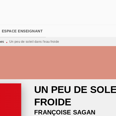
PIED DE PAGE
ESPACE ENSEIGNANT
nes
Un peu de soleil dans l'eau froide
•
UN PEU DE SOLE
FROIDE
FRANÇOISE SAGAN