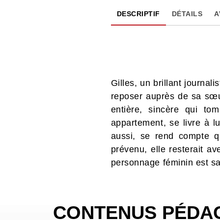
DESCRIPTIF
DÉTAILS
A
Gilles, un brillant journal
reposer auprès de sa sœur
entière, sincère qui to
appartement, se livre à lu
aussi, se rend compte que
prévenu, elle resterait av
personnage féminin est s
CONTENUS PÉDA