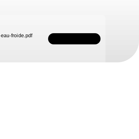
eau-froide.pdf
TÉLÉCHARGER