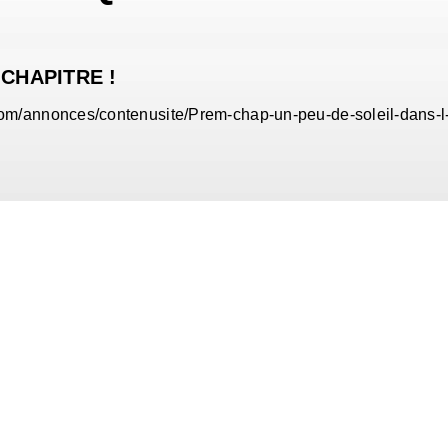
 CHAPITRE !
om/annonces/contenusite/Prem-chap-un-peu-de-soleil-dans-l-