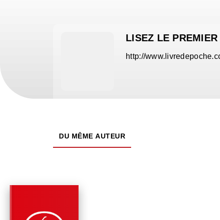
LISEZ LE PREMIER
http://www.livredepoche.c
DU MÊME AUTEUR
PARUTION : 21/08/2024
256 PAGES