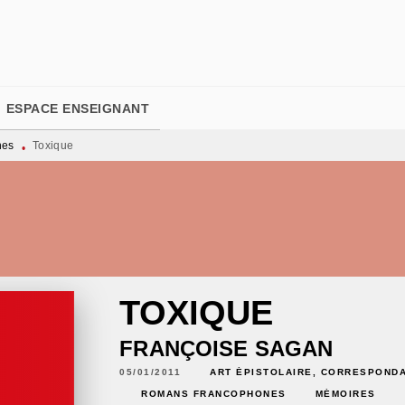
PIED DE PAGE
ESPACE ENSEIGNANT
nes
Toxique
•
TOXIQUE
FRANÇOISE SAGAN
05/01/2011
ART ÉPISTOLAIRE, CORRESPOND
ROMANS FRANCOPHONES
MÉMOIRES