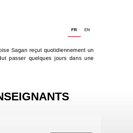
FR
EN
nçoise Sagan reçut quotidiennement un
 dut passer quelques jours dans une
NSEIGNANTS