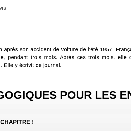
VIS
on après son accident de voiture de l'été 1957, Fra
, pendant trois mois. Après ces trois mois, elle
 Elle y écrivit ce journal.
GOGIQUES POUR LES E
 CHAPITRE !