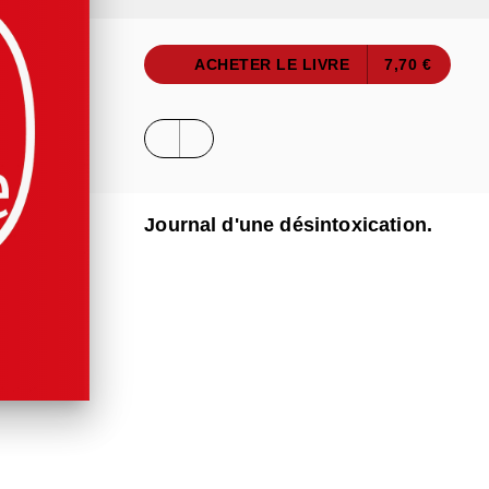
ACHETER LE LIVRE
7,70 €
Journal d'une désintoxication.