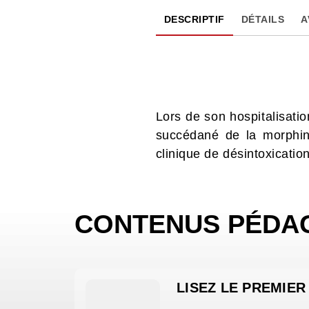
DESCRIPTIF
DÉTAILS
A
Lors de son hospitalisati
succédané de la morphine
clinique de désintoxication.
CONTENUS PÉDA
LISEZ LE PREMIER